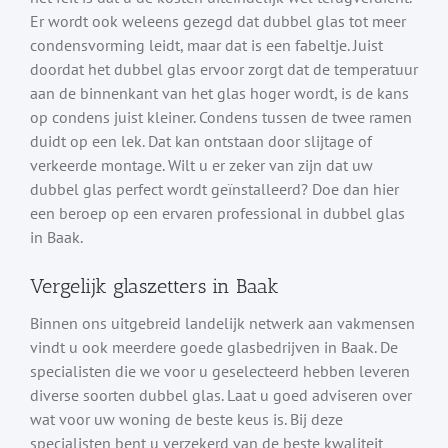
Er wordt ook weleens gezegd dat dubbel glas tot meer
condensvorming leidt, maar dat is een fabeltje. Juist
doordat het dubbel glas ervoor zorgt dat de temperatuur
aan de binnenkant van het glas hoger wordt, is de kans
op condens juist kleiner. Condens tussen de twee ramen
duidt op een lek. Dat kan ontstaan door slijtage of
verkeerde montage. Wilt u er zeker van zijn dat uw
dubbel glas perfect wordt geïnstalleerd? Doe dan hier
een beroep op een ervaren professional in dubbel glas
in Baak.
Vergelijk glaszetters in Baak
Binnen ons uitgebreid landelijk netwerk aan vakmensen
vindt u ook meerdere goede glasbedrijven in Baak. De
specialisten die we voor u geselecteerd hebben leveren
diverse soorten dubbel glas. Laat u goed adviseren over
wat voor uw woning de beste keus is. Bij deze
specialisten bent u verzekerd van de beste kwaliteit