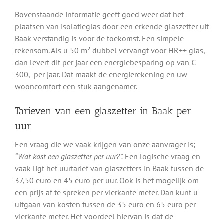
Bovenstaande informatie geeft goed weer dat het
plaatsen van isolatieglas door een erkende glaszetter uit
Baak verstandig is voor de toekomst. Een simpele
rekensom. Als u 50 m² dubbel vervangt voor HR++ glas,
dan levert dit per jaar een energiebesparing op van €
300,- per jaar. Dat maakt de energierekening en uw
wooncomfort een stuk aangenamer.
Tarieven van een glaszetter in Baak per
uur
Een vraag die we vaak krijgen van onze aanvrager is;
“Wat kost een glaszetter per uur?”.
Een logische vraag en
vaak ligt het uurtarief van glaszetters in Baak tussen de
37,50 euro en 45 euro per uur. Ook is het mogelijk om
een prijs af te spreken per vierkante meter. Dan kunt u
uitgaan van kosten tussen de 35 euro en 65 euro per
vierkante meter. Het voordeel hiervan is dat de