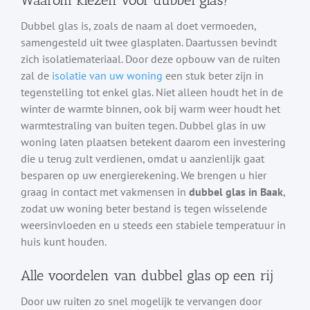
Waarom kiezen voor dubbel glas?
Dubbel glas is, zoals de naam al doet vermoeden,
samengesteld uit twee glasplaten. Daartussen bevindt
zich isolatiemateriaal. Door deze opbouw van de ruiten
zal de
isolatie van uw woning
een stuk beter zijn in
tegenstelling tot enkel glas. Niet alleen houdt het in de
winter de warmte binnen, ook bij warm weer houdt het
warmtestraling van buiten tegen. Dubbel glas in uw
woning laten plaatsen betekent daarom een investering
die u terug zult verdienen, omdat u aanzienlijk gaat
besparen op uw energierekening. We brengen u hier
graag in contact met vakmensen in
dubbel glas in Baak
,
zodat uw woning beter bestand is tegen wisselende
weersinvloeden en u steeds een stabiele temperatuur in
huis kunt houden.
Alle voordelen van dubbel glas op een rij
Door uw ruiten zo snel mogelijk te vervangen door