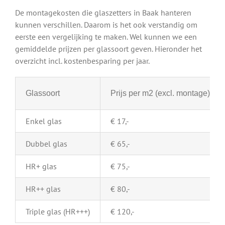
De montagekosten die glaszetters in Baak hanteren
kunnen verschillen. Daarom is het ook verstandig om
eerste een vergelijking te maken. Wel kunnen we een
gemiddelde prijzen per glassoort geven. Hieronder het
overzicht incl. kostenbesparing per jaar.
Glassoort
Prijs per m2 (excl. montage)
Enkel glas
€ 17,-
Dubbel glas
€ 65,-
HR+ glas
€ 75,-
HR++ glas
€ 80,-
Triple glas (HR+++)
€ 120,-