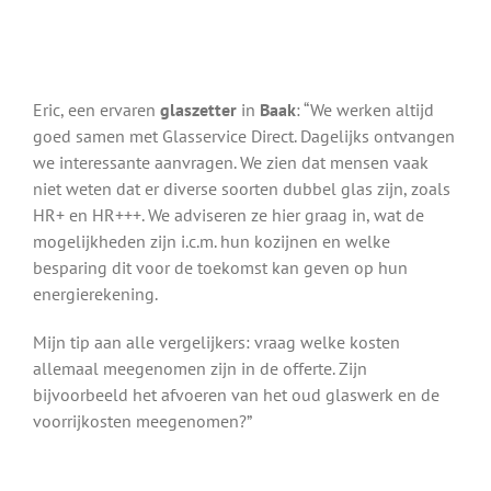
Eric, een ervaren
glaszetter
in
Baak
: “We werken altijd
goed samen met Glasservice Direct. Dagelijks ontvangen
we interessante aanvragen. We zien dat mensen vaak
niet weten dat er diverse soorten dubbel glas zijn, zoals
HR+ en HR+++. We adviseren ze hier graag in, wat de
mogelijkheden zijn i.c.m. hun kozijnen en welke
besparing dit voor de toekomst kan geven op hun
energierekening.
Mijn tip aan alle vergelijkers: vraag welke kosten
allemaal meegenomen zijn in de offerte. Zijn
bijvoorbeeld het afvoeren van het oud glaswerk en de
voorrijkosten meegenomen?”