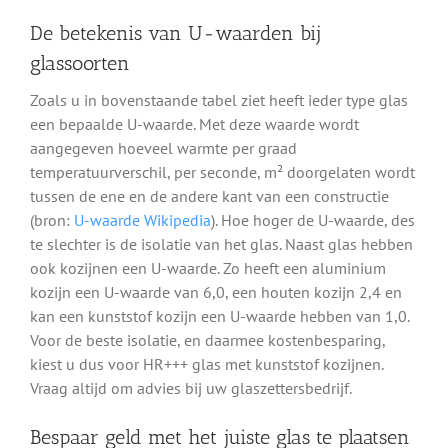
De betekenis van U-waarden bij
glassoorten
Zoals u in bovenstaande tabel ziet heeft ieder type glas
een bepaalde U-waarde. Met deze waarde wordt
aangegeven hoeveel warmte per graad
temperatuurverschil, per seconde, m² doorgelaten wordt
tussen de ene en de andere kant van een constructie
(bron:
U-waarde Wikipedia
). Hoe hoger de U-waarde, des
te slechter is de isolatie van het glas. Naast glas hebben
ook kozijnen een U-waarde. Zo heeft een aluminium
kozijn een U-waarde van 6,0, een houten kozijn 2,4 en
kan een kunststof kozijn een U-waarde hebben van 1,0.
Voor de beste isolatie, en daarmee kostenbesparing,
kiest u dus voor HR+++ glas met kunststof kozijnen.
Vraag altijd om advies bij uw glaszettersbedrijf.
Bespaar geld met het juiste glas te plaatsen