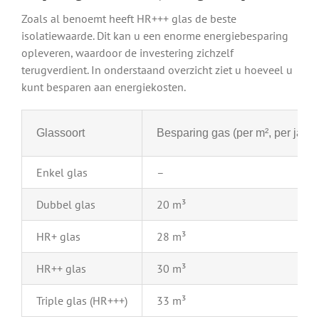
Zoals al benoemt heeft HR+++ glas de beste
isolatiewaarde. Dit kan u een enorme energiebesparing
opleveren, waardoor de investering zichzelf
terugverdient. In onderstaand overzicht ziet u hoeveel u
kunt besparen aan energiekosten.
Glassoort
Besparing gas (per m², per jaar)
Enkel glas
–
Dubbel glas
20 m³
HR+ glas
28 m³
HR++ glas
30 m³
Triple glas (HR+++)
33 m³