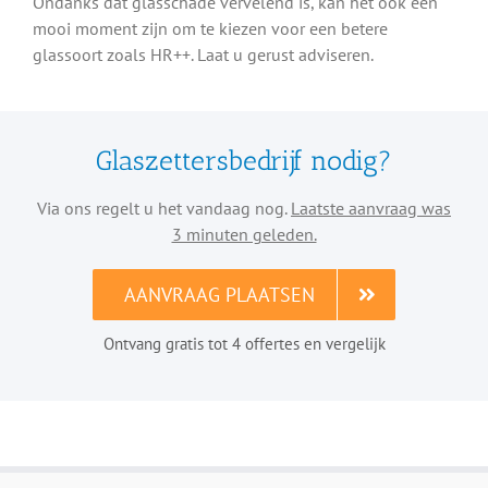
Ondanks dat glasschade vervelend is, kan het ook een
mooi moment zijn om te kiezen voor een betere
glassoort zoals HR++. Laat u gerust adviseren.
Glaszettersbedrijf nodig?
Via ons regelt u het vandaag nog.
Laatste aanvraag was
3 minuten geleden.
AANVRAAG PLAATSEN
Ontvang gratis tot 4 offertes en vergelijk