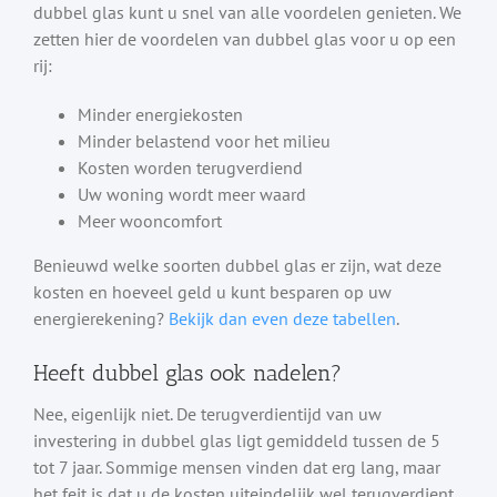
dubbel glas kunt u snel van alle voordelen genieten. We
zetten hier de voordelen van dubbel glas voor u op een
rij:
Minder energiekosten
Minder belastend voor het milieu
Kosten worden terugverdiend
Uw woning wordt meer waard
Meer wooncomfort
Benieuwd welke soorten dubbel glas er zijn, wat deze
kosten en hoeveel geld u kunt besparen op uw
energierekening?
Bekijk dan even deze tabellen
.
Heeft dubbel glas ook nadelen?
Nee, eigenlijk niet. De terugverdientijd van uw
investering in dubbel glas ligt gemiddeld tussen de 5
tot 7 jaar. Sommige mensen vinden dat erg lang, maar
het feit is dat u de kosten uiteindelijk wel terugverdient.