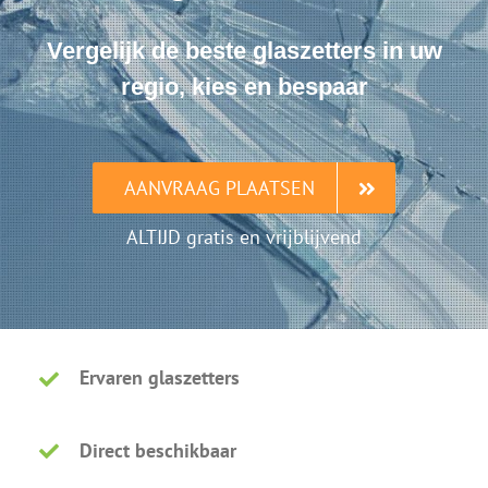
Vergelijk de beste glaszetters in uw
regio, kies en bespaar
AANVRAAG PLAATSEN
ALTIJD gratis en vrijblijvend
Ervaren glaszetters
Direct beschikbaar