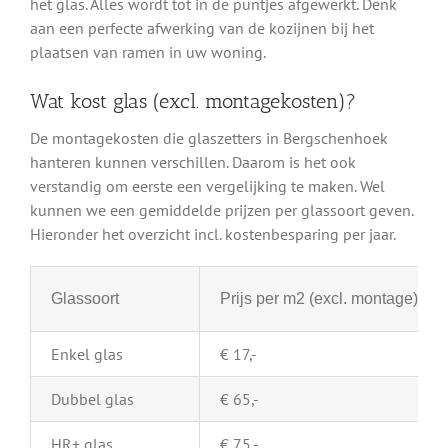
het glas. Alles wordt tot in de puntjes afgewerkt. Denk
aan een perfecte afwerking van de kozijnen bij het
plaatsen van ramen in uw woning.
Wat kost glas (excl. montagekosten)?
De montagekosten die glaszetters in Bergschenhoek
hanteren kunnen verschillen. Daarom is het ook
verstandig om eerste een vergelijking te maken. Wel
kunnen we een gemiddelde prijzen per glassoort geven.
Hieronder het overzicht incl. kostenbesparing per jaar.
Glassoort
Prijs per m2 (excl. montage)
Enkel glas
€ 17,-
Dubbel glas
€ 65,-
HR+ glas
€ 75,-