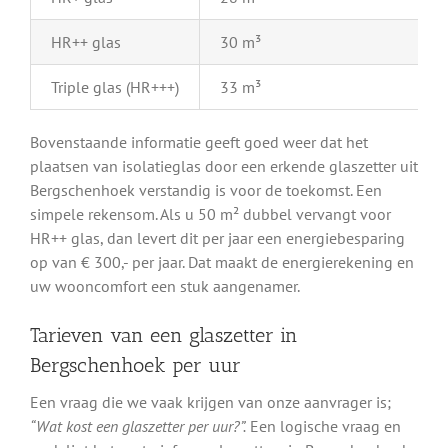
HR++ glas
30 m³
Triple glas (HR+++)
33 m³
Bovenstaande informatie geeft goed weer dat het
plaatsen van isolatieglas door een erkende glaszetter uit
Bergschenhoek verstandig is voor de toekomst. Een
simpele rekensom. Als u 50 m² dubbel vervangt voor
HR++ glas, dan levert dit per jaar een energiebesparing
op van € 300,- per jaar. Dat maakt de energierekening en
uw wooncomfort een stuk aangenamer.
Tarieven van een glaszetter in
Bergschenhoek per uur
Een vraag die we vaak krijgen van onze aanvrager is;
“Wat kost een glaszetter per uur?”.
Een logische vraag en