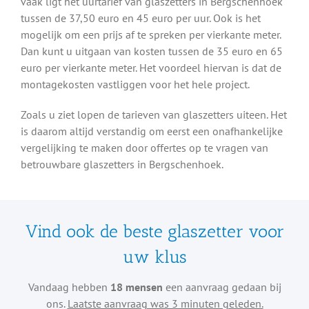
vaak ligt het uurtarief van glaszetters in Bergschenhoek
tussen de 37,50 euro en 45 euro per uur. Ook is het
mogelijk om een prijs af te spreken per vierkante meter.
Dan kunt u uitgaan van kosten tussen de 35 euro en 65
euro per vierkante meter. Het voordeel hiervan is dat de
montagekosten vastliggen voor het hele project.
Zoals u ziet lopen de tarieven van glaszetters uiteen. Het
is daarom altijd verstandig om eerst een onafhankelijke
vergelijking te maken door offertes op te vragen van
betrouwbare glaszetters in Bergschenhoek.
Vind ook de beste glaszetter voor
uw klus
Vandaag hebben
18 mensen
een aanvraag gedaan bij
ons.
Laatste aanvraag was 3 minuten geleden.