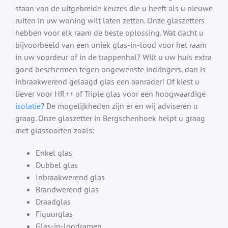
staan van de uitgebreide keuzes die u heeft als u nieuwe
ruiten in uw woning wilt laten zetten. Onze glaszetters
hebben voor elk raam de beste oplossing. Wat dacht u
bijvoorbeeld van een uniek glas-in-lood voor het raam
in uw voordeur of in de trappenhal? Wilt u uw huis extra
goed beschermen tegen ongewenste indringers, dan is
inbraakwerend gelaagd glas een aanrader! Of kiest u
liever voor HR++ of Triple glas voor een hoogwaardige
isolatie
? De mogelijkheden zijn er en wij adviseren u
graag. Onze glaszetter in Bergschenhoek helpt u graag
met glassoorten zoals:
Enkel glas
Dubbel glas
Inbraakwerend glas
Brandwerend glas
Draadglas
Figuurglas
Glas-in-loodramen