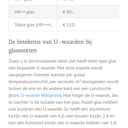
HR++ glas
€ 80,-
Triple glas (HR+++)
€ 120,-
De betekenis van U-waarden bij
glassoorten
Zoals u in bovenstaande tabel ziet heeft ieder type glas
een bepaalde U-waarde. Met deze waarde wordt
aangegeven hoeveel warmte per graad
temperatuurverschil, per seconde, m² doorgelaten wordt
tussen de ene en de andere kant van een constructie
(bron:
U-waarde Wikipedia
). Hoe hoger de U-waarde, des
te slechter is de isolatie van het glas. Naast glas hebben
ook kozijnen een U-waarde. Zo heeft een aluminium
kozijn een U-waarde van 6,0, een houten kozijn 2,4 en
kan een kunststof kozijn een U-waarde hebben van 1,0.