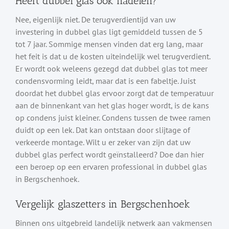
Heeft dubbel glas ook nadelen?
Nee, eigenlijk niet. De terugverdientijd van uw
investering in dubbel glas ligt gemiddeld tussen de 5
tot 7 jaar. Sommige mensen vinden dat erg lang, maar
het feit is dat u de kosten uiteindelijk wel terugverdient.
Er wordt ook weleens gezegd dat dubbel glas tot meer
condensvorming leidt, maar dat is een fabeltje. Juist
doordat het dubbel glas ervoor zorgt dat de temperatuur
aan de binnenkant van het glas hoger wordt, is de kans
op condens juist kleiner. Condens tussen de twee ramen
duidt op een lek. Dat kan ontstaan door slijtage of
verkeerde montage. Wilt u er zeker van zijn dat uw
dubbel glas perfect wordt geïnstalleerd? Doe dan hier
een beroep op een ervaren professional in dubbel glas
in Bergschenhoek.
Vergelijk glaszetters in Bergschenhoek
Binnen ons uitgebreid landelijk netwerk aan vakmensen