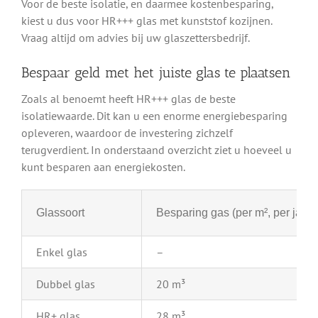
Voor de beste isolatie, en daarmee kostenbesparing,
kiest u dus voor HR+++ glas met kunststof kozijnen.
Vraag altijd om advies bij uw glaszettersbedrijf.
Bespaar geld met het juiste glas te plaatsen
Zoals al benoemt heeft HR+++ glas de beste
isolatiewaarde. Dit kan u een enorme energiebesparing
opleveren, waardoor de investering zichzelf
terugverdient. In onderstaand overzicht ziet u hoeveel u
kunt besparen aan energiekosten.
Glassoort
Besparing gas (per m², per jaar)
Enkel glas
–
Dubbel glas
20 m³
HR+ glas
28 m³