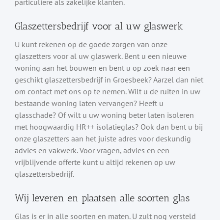
particuliere als zakelijke klanten.
Glaszettersbedrijf voor al uw glaswerk
U kunt rekenen op de goede zorgen van onze
glaszetters voor al uw glaswerk. Bent u een nieuwe
woning aan het bouwen en bent u op zoek naar een
geschikt glaszettersbedrijf in Groesbeek? Aarzel dan niet
om contact met ons op te nemen. Wilt u de ruiten in uw
bestaande woning laten vervangen? Heeft u
glasschade? Of wilt u uw woning beter laten isoleren
met hoogwaardig HR++ isolatieglas? Ook dan bent u bij
onze glaszetters aan het juiste adres voor deskundig
advies en vakwerk. Voor vragen, advies en een
vrijblijvende offerte kunt u altijd rekenen op uw
glaszettersbedrijf.
Wij leveren en plaatsen alle soorten glas
Glas is er in alle soorten en maten. U zult nog versteld