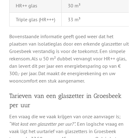
HR++ glas
30 m³
Triple glas (HR+++)
33 m³
Bovenstaande informatie geeft goed weer dat het
plaatsen van isolatieglas door een erkende glaszetter uit
Groesbeek verstandig is voor de toekomst. Een simpele
rekensom. Als u 50 m² dubbel vervangt voor HR++ glas,
dan levert dit per jaar een energiebesparing op van €
300,- per jaar. Dat maakt de energierekening en uw
wooncomfort een stuk aangenamer.
Tarieven van een glaszetter in Groesbeek
per uur
Een vraag die we vaak krijgen van onze aanvrager is;
“Wat kost een glaszetter per uur?”.
Een logische vraag en
vaak ligt het uurtarief van glaszetters in Groesbeek