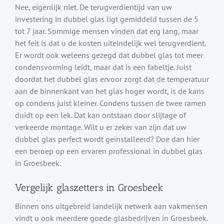
Nee, eigenlijk niet. De terugverdientijd van uw
investering in dubbel glas ligt gemiddeld tussen de 5
tot 7 jaar. Sommige mensen vinden dat erg lang, maar
het feit is dat u de kosten uiteindelijk wel terugverdient.
Er wordt ook weleens gezegd dat dubbel glas tot meer
condensvorming leidt, maar dat is een fabeltje. Juist
doordat het dubbel glas ervoor zorgt dat de temperatuur
aan de binnenkant van het glas hoger wordt, is de kans
op condens juist kleiner. Condens tussen de twee ramen
duidt op een lek. Dat kan ontstaan door slijtage of
verkeerde montage. Wilt u er zeker van zijn dat uw
dubbel glas perfect wordt geïnstalleerd? Doe dan hier
een beroep op een ervaren professional in dubbel glas
in Groesbeek.
Vergelijk glaszetters in Groesbeek
Binnen ons uitgebreid landelijk netwerk aan vakmensen
vindt u ook meerdere goede glasbedrijven in Groesbeek.