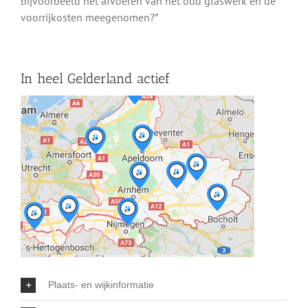
bijvoorbeeld het afvoeren van het oud glaswerk en de
voorrijkosten meegenomen?”
In heel Gelderland actief
Plaats- en wijkinformatie