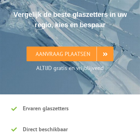
Vergelijk de beste glaszetters in uw
regio, kies en bespaar
AANVRAAG PLAATSEN
ALTIJD gratis en vrijblijvend
Ervaren glaszetters
Direct beschikbaar