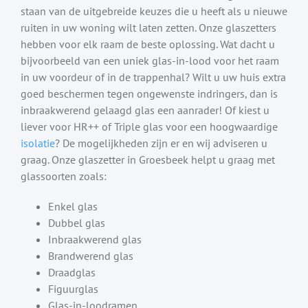
staan van de uitgebreide keuzes die u heeft als u nieuwe
ruiten in uw woning wilt laten zetten. Onze glaszetters
hebben voor elk raam de beste oplossing. Wat dacht u
bijvoorbeeld van een uniek glas-in-lood voor het raam
in uw voordeur of in de trappenhal? Wilt u uw huis extra
goed beschermen tegen ongewenste indringers, dan is
inbraakwerend gelaagd glas een aanrader! Of kiest u
liever voor HR++ of Triple glas voor een hoogwaardige
isolatie
? De mogelijkheden zijn er en wij adviseren u
graag. Onze glaszetter in Groesbeek helpt u graag met
glassoorten zoals:
Enkel glas
Dubbel glas
Inbraakwerend glas
Brandwerend glas
Draadglas
Figuurglas
Glas-in-loodramen