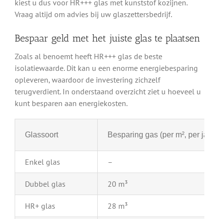
kiest u dus voor HR+++ glas met kunststof kozijnen.
Vraag altijd om advies bij uw glaszettersbedrijf.
Bespaar geld met het juiste glas te plaatsen
Zoals al benoemt heeft HR+++ glas de beste
isolatiewaarde. Dit kan u een enorme energiebesparing
opleveren, waardoor de investering zichzelf
terugverdient. In onderstaand overzicht ziet u hoeveel u
kunt besparen aan energiekosten.
Glassoort
Besparing gas (per m², per jaar)
Enkel glas
–
Dubbel glas
20 m³
HR+ glas
28 m³