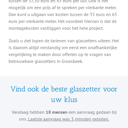
tussen de 37,50 euro en 45 euro per uur. Ook is het
mogelijk om een prijs af te spreken per vierkante meter.
Dan kunt u uitgaan van kosten tussen de 35 euro en 65
euro per vierkante meter. Het voordeel hiervan is dat de
montagekosten vastliggen voor het hele project.
Zoals u ziet lopen de tarieven van glaszetters uiteen. Het
is daarom altijd verstandig om eerst een onafhankelijke
vergelijking te maken door offertes op te vragen van
betrouwbare glaszetters in Groesbeek.
Vind ook de beste glaszetter voor
uw klus
Vandaag hebben
18 mensen
een aanvraag gedaan bij
ons.
Laatste aanvraag was 3 minuten geleden.