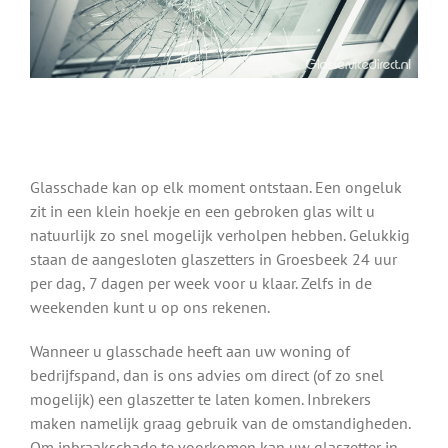
Glasschade kan op elk moment ontstaan. Een ongeluk
zit in een klein hoekje en een gebroken glas wilt u
natuurlijk zo snel mogelijk verholpen hebben. Gelukkig
staan de aangesloten glaszetters in Groesbeek 24 uur
per dag, 7 dagen per week voor u klaar. Zelfs in de
weekenden kunt u op ons rekenen.
Wanneer u glasschade heeft aan uw woning of
bedrijfspand, dan is ons advies om direct (of zo snel
mogelijk) een glaszetter te laten komen. Inbrekers
maken namelijk graag gebruik van de omstandigheden.
Om inbraakschade te voorkomen kan uw glaszetter in