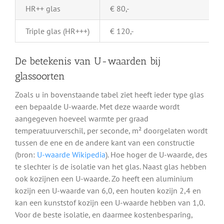
HR++ glas
€ 80,-
Triple glas (HR+++)
€ 120,-
De betekenis van U-waarden bij
glassoorten
Zoals u in bovenstaande tabel ziet heeft ieder type glas
een bepaalde U-waarde. Met deze waarde wordt
aangegeven hoeveel warmte per graad
temperatuurverschil, per seconde, m² doorgelaten wordt
tussen de ene en de andere kant van een constructie
(bron:
U-waarde Wikipedia
). Hoe hoger de U-waarde, des
te slechter is de isolatie van het glas. Naast glas hebben
ook kozijnen een U-waarde. Zo heeft een aluminium
kozijn een U-waarde van 6,0, een houten kozijn 2,4 en
kan een kunststof kozijn een U-waarde hebben van 1,0.
Voor de beste isolatie, en daarmee kostenbesparing,