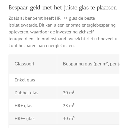
Bespaar geld met het juiste glas te plaatsen
Zoals al benoemt heeft HR+++ glas de beste
isolatiewaarde. Dit kan u een enorme energiebesparing
opleveren, waardoor de investering zichzelf
terugverdient. In onderstaand overzicht ziet u hoeveel u
kunt besparen aan energiekosten.
Glassoort
Besparing gas (per m², per jaar)
Enkel glas
–
Dubbel glas
20 m³
HR+ glas
28 m³
HR++ glas
30 m³