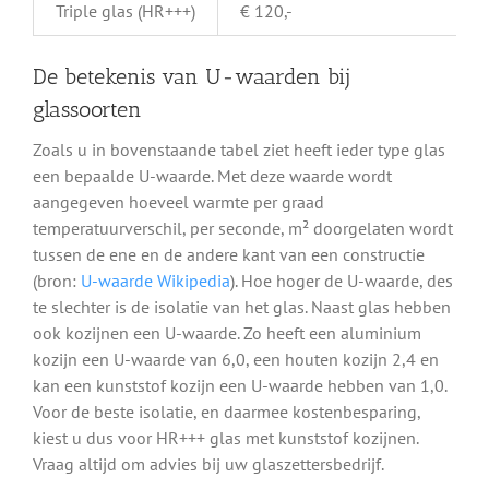
Triple glas (HR+++)
€ 120,-
De betekenis van U-waarden bij
glassoorten
Zoals u in bovenstaande tabel ziet heeft ieder type glas
een bepaalde U-waarde. Met deze waarde wordt
aangegeven hoeveel warmte per graad
temperatuurverschil, per seconde, m² doorgelaten wordt
tussen de ene en de andere kant van een constructie
(bron:
U-waarde Wikipedia
). Hoe hoger de U-waarde, des
te slechter is de isolatie van het glas. Naast glas hebben
ook kozijnen een U-waarde. Zo heeft een aluminium
kozijn een U-waarde van 6,0, een houten kozijn 2,4 en
kan een kunststof kozijn een U-waarde hebben van 1,0.
Voor de beste isolatie, en daarmee kostenbesparing,
kiest u dus voor HR+++ glas met kunststof kozijnen.
Vraag altijd om advies bij uw glaszettersbedrijf.