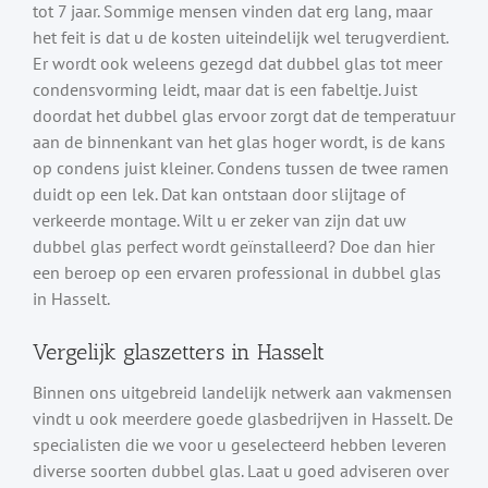
tot 7 jaar. Sommige mensen vinden dat erg lang, maar
het feit is dat u de kosten uiteindelijk wel terugverdient.
Er wordt ook weleens gezegd dat dubbel glas tot meer
condensvorming leidt, maar dat is een fabeltje. Juist
doordat het dubbel glas ervoor zorgt dat de temperatuur
aan de binnenkant van het glas hoger wordt, is de kans
op condens juist kleiner. Condens tussen de twee ramen
duidt op een lek. Dat kan ontstaan door slijtage of
verkeerde montage. Wilt u er zeker van zijn dat uw
dubbel glas perfect wordt geïnstalleerd? Doe dan hier
een beroep op een ervaren professional in dubbel glas
in Hasselt.
Vergelijk glaszetters in Hasselt
Binnen ons uitgebreid landelijk netwerk aan vakmensen
vindt u ook meerdere goede glasbedrijven in Hasselt. De
specialisten die we voor u geselecteerd hebben leveren
diverse soorten dubbel glas. Laat u goed adviseren over