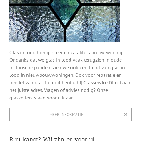
Glas in lood brengt sfeer en karakter aan uw woning.
Ondanks dat we glas in lood vaak terugzien in oude
historische panden, zien we ook een trend van glas in
lood in nieuwbouwwoningen. Ook voor reparatie en
herstel van glas in lood bent u bij Glasservice Direct aan
het juiste adres. Vragen of advies nodig? Onze
glaszetters staan voor u klaar.
MEER INFORMATIE
Ruit kapot? Wij zijn er voor u!