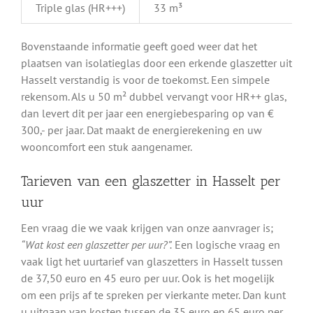
Triple glas (HR+++)
33 m³
Bovenstaande informatie geeft goed weer dat het
plaatsen van isolatieglas door een erkende glaszetter uit
Hasselt verstandig is voor de toekomst. Een simpele
rekensom. Als u 50 m² dubbel vervangt voor HR++ glas,
dan levert dit per jaar een energiebesparing op van €
300,- per jaar. Dat maakt de energierekening en uw
wooncomfort een stuk aangenamer.
Tarieven van een glaszetter in Hasselt per
uur
Een vraag die we vaak krijgen van onze aanvrager is;
“Wat kost een glaszetter per uur?”.
Een logische vraag en
vaak ligt het uurtarief van glaszetters in Hasselt tussen
de 37,50 euro en 45 euro per uur. Ook is het mogelijk
om een prijs af te spreken per vierkante meter. Dan kunt
u uitgaan van kosten tussen de 35 euro en 65 euro per