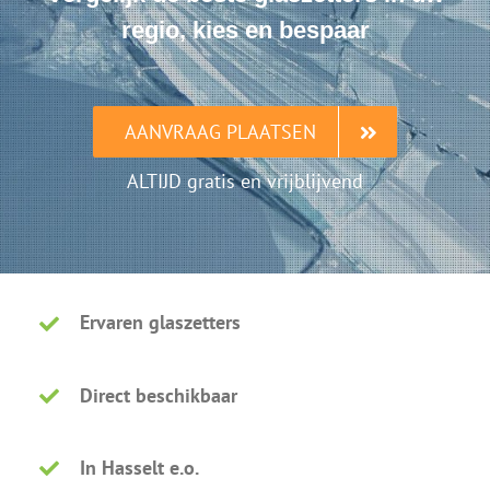
regio, kies en bespaar
AANVRAAG PLAATSEN
ALTIJD gratis en vrijblijvend
Ervaren glaszetters
Direct beschikbaar
In Hasselt e.o.