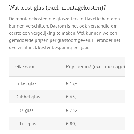
Wat kost glas (excl. montagekosten)?
De montagekosten die glaszetters in Havelte hanteren
kunnen verschillen. Daarom is het ook verstandig om
eerste een vergelijking te maken. Wel kunnen we een
gemiddelde prijzen per glassoort geven. Hieronder het
overzicht incl. kostenbesparing per jaar.
Glassoort
Prijs per m2 (excl. montage)
Enkel glas
€ 17,-
Dubbel glas
€ 65,-
HR+ glas
€ 75,-
HR++ glas
€ 80,-