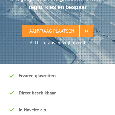
regio, kies en bespaar
AANVRAAG PLAATSEN
ALTIJD gratis en vrijblijvend
Ervaren glaszetters
Direct beschikbaar
In Havelte e.o.