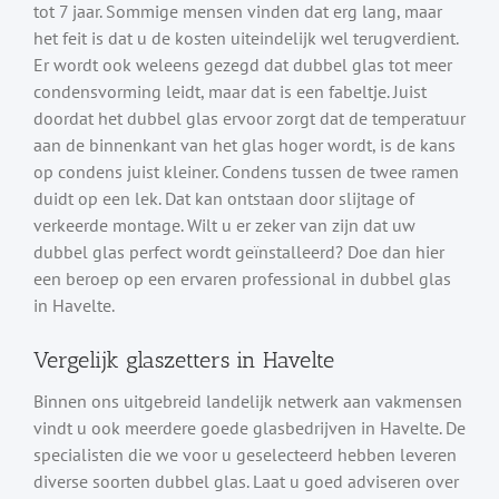
tot 7 jaar. Sommige mensen vinden dat erg lang, maar
het feit is dat u de kosten uiteindelijk wel terugverdient.
Er wordt ook weleens gezegd dat dubbel glas tot meer
condensvorming leidt, maar dat is een fabeltje. Juist
doordat het dubbel glas ervoor zorgt dat de temperatuur
aan de binnenkant van het glas hoger wordt, is de kans
op condens juist kleiner. Condens tussen de twee ramen
duidt op een lek. Dat kan ontstaan door slijtage of
verkeerde montage. Wilt u er zeker van zijn dat uw
dubbel glas perfect wordt geïnstalleerd? Doe dan hier
een beroep op een ervaren professional in dubbel glas
in Havelte.
Vergelijk glaszetters in Havelte
Binnen ons uitgebreid landelijk netwerk aan vakmensen
vindt u ook meerdere goede glasbedrijven in Havelte. De
specialisten die we voor u geselecteerd hebben leveren
diverse soorten dubbel glas. Laat u goed adviseren over