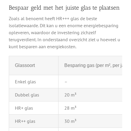
Bespaar geld met het juiste glas te plaatsen
Zoals al benoemt heeft HR+++ glas de beste
isolatiewaarde. Dit kan u een enorme energiebesparing
opleveren, waardoor de investering zichzelf
terugverdient. In onderstaand overzicht ziet u hoeveel u
kunt besparen aan energiekosten.
Glassoort
Besparing gas (per m², per jaar)
Enkel glas
–
Dubbel glas
20 m³
HR+ glas
28 m³
HR++ glas
30 m³