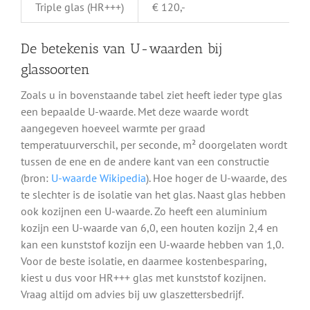
Triple glas (HR+++)
€ 120,-
De betekenis van U-waarden bij
glassoorten
Zoals u in bovenstaande tabel ziet heeft ieder type glas
een bepaalde U-waarde. Met deze waarde wordt
aangegeven hoeveel warmte per graad
temperatuurverschil, per seconde, m² doorgelaten wordt
tussen de ene en de andere kant van een constructie
(bron:
U-waarde Wikipedia
). Hoe hoger de U-waarde, des
te slechter is de isolatie van het glas. Naast glas hebben
ook kozijnen een U-waarde. Zo heeft een aluminium
kozijn een U-waarde van 6,0, een houten kozijn 2,4 en
kan een kunststof kozijn een U-waarde hebben van 1,0.
Voor de beste isolatie, en daarmee kostenbesparing,
kiest u dus voor HR+++ glas met kunststof kozijnen.
Vraag altijd om advies bij uw glaszettersbedrijf.