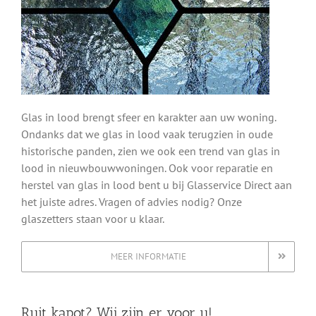
Glas in lood brengt sfeer en karakter aan uw woning.
Ondanks dat we glas in lood vaak terugzien in oude
historische panden, zien we ook een trend van glas in
lood in nieuwbouwwoningen. Ook voor reparatie en
herstel van glas in lood bent u bij Glasservice Direct aan
het juiste adres. Vragen of advies nodig? Onze
glaszetters staan voor u klaar.
MEER INFORMATIE
Ruit kapot? Wij zijn er voor u!