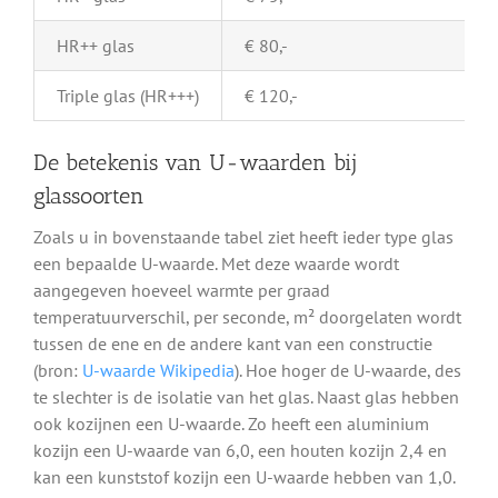
HR++ glas
€ 80,-
Triple glas (HR+++)
€ 120,-
De betekenis van U-waarden bij
glassoorten
Zoals u in bovenstaande tabel ziet heeft ieder type glas
een bepaalde U-waarde. Met deze waarde wordt
aangegeven hoeveel warmte per graad
temperatuurverschil, per seconde, m² doorgelaten wordt
tussen de ene en de andere kant van een constructie
(bron:
U-waarde Wikipedia
). Hoe hoger de U-waarde, des
te slechter is de isolatie van het glas. Naast glas hebben
ook kozijnen een U-waarde. Zo heeft een aluminium
kozijn een U-waarde van 6,0, een houten kozijn 2,4 en
kan een kunststof kozijn een U-waarde hebben van 1,0.