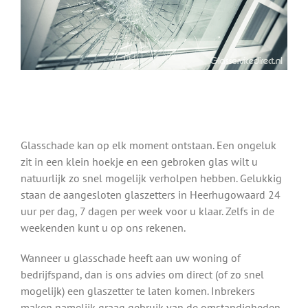
Glasschade kan op elk moment ontstaan. Een ongeluk
zit in een klein hoekje en een gebroken glas wilt u
natuurlijk zo snel mogelijk verholpen hebben. Gelukkig
staan de aangesloten glaszetters in Heerhugowaard 24
uur per dag, 7 dagen per week voor u klaar. Zelfs in de
weekenden kunt u op ons rekenen.
Wanneer u glasschade heeft aan uw woning of
bedrijfspand, dan is ons advies om direct (of zo snel
mogelijk) een glaszetter te laten komen. Inbrekers
maken namelijk graag gebruik van de omstandigheden.