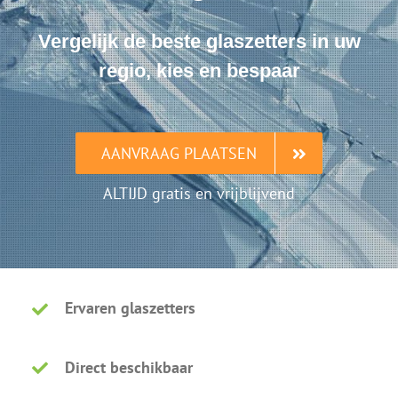
Vergelijk de beste glaszetters in uw
regio, kies en bespaar
AANVRAAG PLAATSEN
ALTIJD gratis en vrijblijvend
Ervaren glaszetters
Direct beschikbaar