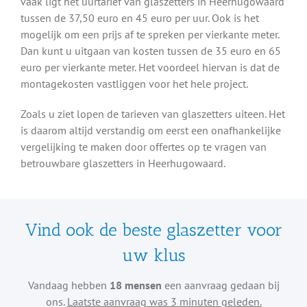
vaak ligt het uurtarief van glaszetters in Heerhugowaard
tussen de 37,50 euro en 45 euro per uur. Ook is het
mogelijk om een prijs af te spreken per vierkante meter.
Dan kunt u uitgaan van kosten tussen de 35 euro en 65
euro per vierkante meter. Het voordeel hiervan is dat de
montagekosten vastliggen voor het hele project.
Zoals u ziet lopen de tarieven van glaszetters uiteen. Het
is daarom altijd verstandig om eerst een onafhankelijke
vergelijking te maken door offertes op te vragen van
betrouwbare glaszetters in Heerhugowaard.
Vind ook de beste glaszetter voor
uw klus
Vandaag hebben
18 mensen
een aanvraag gedaan bij
ons.
Laatste aanvraag was 3 minuten geleden.