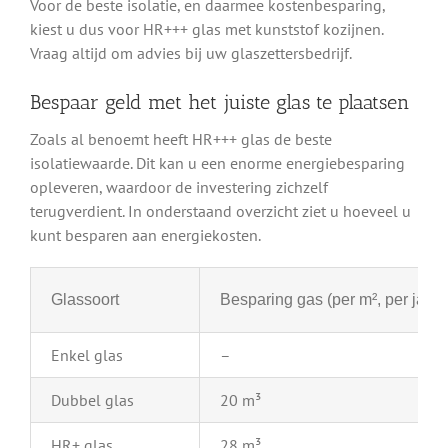
Voor de beste isolatie, en daarmee kostenbesparing,
kiest u dus voor HR+++ glas met kunststof kozijnen.
Vraag altijd om advies bij uw glaszettersbedrijf.
Bespaar geld met het juiste glas te plaatsen
Zoals al benoemt heeft HR+++ glas de beste
isolatiewaarde. Dit kan u een enorme energiebesparing
opleveren, waardoor de investering zichzelf
terugverdient. In onderstaand overzicht ziet u hoeveel u
kunt besparen aan energiekosten.
Glassoort
Besparing gas (per m², per jaar)
Enkel glas
–
Dubbel glas
20 m³
HR+ glas
28 m³