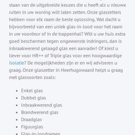
staan van de uitgebreide keuzes die u heeft als u nieuwe
ruiten in uw woning wilt laten zetten. Onze glaszetters
hebben voor elk raam de beste oplossing. Wat dacht u
bijvoorbeeld van een uniek glas-in-lood voor het raam
in uw voordeur of in de trappenhal? Wilt u uw huis extra
goed beschermen tegen ongewenste indringers, dan is
inbraakwerend gelaagd glas een aanrader! Of kiest u
liever voor HR++ of Triple glas voor een hoogwaardige
isolatie
? De mogelijkheden zijn er en wij adviseren u
graag. Onze glaszetter in Heerhugowaard helpt u graag
met glassoorten zoals:
Enkel glas
Dubbel glas
Inbraakwerend glas
Brandwerend glas
Draadglas
Figuurglas
Glas-in-loodramen