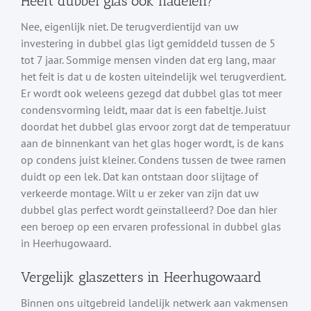
Heeft dubbel glas ook nadelen?
Nee, eigenlijk niet. De terugverdientijd van uw
investering in dubbel glas ligt gemiddeld tussen de 5
tot 7 jaar. Sommige mensen vinden dat erg lang, maar
het feit is dat u de kosten uiteindelijk wel terugverdient.
Er wordt ook weleens gezegd dat dubbel glas tot meer
condensvorming leidt, maar dat is een fabeltje. Juist
doordat het dubbel glas ervoor zorgt dat de temperatuur
aan de binnenkant van het glas hoger wordt, is de kans
op condens juist kleiner. Condens tussen de twee ramen
duidt op een lek. Dat kan ontstaan door slijtage of
verkeerde montage. Wilt u er zeker van zijn dat uw
dubbel glas perfect wordt geïnstalleerd? Doe dan hier
een beroep op een ervaren professional in dubbel glas
in Heerhugowaard.
Vergelijk glaszetters in Heerhugowaard
Binnen ons uitgebreid landelijk netwerk aan vakmensen