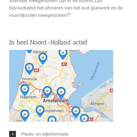
allemaal meegenomen zijn in de offerte. Zijn
bijvoorbeeld het afvoeren van het oud glaswerk en de
voorrijkosten meegenomen?”
In heel Noord-Holland actief
Plaats- en wijkinformatie