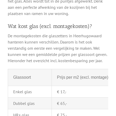
het glas. Alles wordt tot in de puntjes afgewerkt. Denk
aan een perfecte afwerking van de kozijnen bij het
plaatsen van ramen in uw woning.
Wat kost glas (excl. montagekosten)?
De montagekosten die glaszetters in Heerhugowaard
hanteren kunnen verschillen. Daarom is het ook
verstandig om eerste een vergelijking te maken. Wel
kunnen we een gemiddelde prijzen per glassoort geven.
Hieronder het overzicht incl. kostenbesparing per jaar.
Glassoort
Prijs per m2 (excl. montage)
Enkel glas
€ 17,-
Dubbel glas
€ 65,-
HR+ glas
€ 75,-