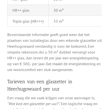
HR++ glas
30 m³
Triple glas (HR+++)
33 m³
Bovenstaande informatie geeft goed weer dat het
plaatsen van isolatieglas door een erkende glaszetter uit
Heerhugowaard verstandig is voor de toekomst. Een
simpele rekensom. Als u 50 m² dubbel vervangt voor
HR++ glas, dan levert dit per jaar een energiebesparing
op van € 300,- per jaar. Dat maakt de energierekening en
uw wooncomfort een stuk aangenamer.
Tarieven van een glaszetter in
Heerhugowaard per uur
Een vraag die we vaak krijgen van onze aanvrager is;
“Wat kost een glaszetter per uur?”.
Een logische vraag en