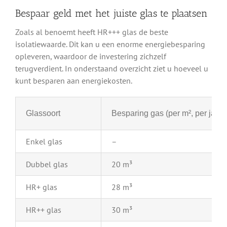
Bespaar geld met het juiste glas te plaatsen
Zoals al benoemt heeft HR+++ glas de beste
isolatiewaarde. Dit kan u een enorme energiebesparing
opleveren, waardoor de investering zichzelf
terugverdient. In onderstaand overzicht ziet u hoeveel u
kunt besparen aan energiekosten.
Glassoort
Besparing gas (per m², per jaar)
Enkel glas
–
Dubbel glas
20 m³
HR+ glas
28 m³
HR++ glas
30 m³