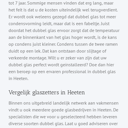
tot 7 jaar. Sommige mensen vinden dat erg lang, maar
het feit is dat u de kosten uiteindelijk wel terugverdient.
Er wordt ook weleens gezegd dat dubbel glas tot meer
condensvorming leidt, maar dat is een fabeltje. Juist
doordat het dubbel glas ervoor zorgt dat de temperatuur
aan de binnenkant van het glas hoger wordt, is de kans
op condens juist kleiner. Condens tussen de twee ramen
duidt op een lek. Dat kan ontstaan door slijtage of
verkeerde montage. Wilt u er zeker van zijn dat uw
dubbel glas perfect wordt geïnstalleerd? Doe dan hier
een beroep op een ervaren professional in dubbel glas
in Heeten.
Vergelijk glaszetters in Heeten
Binnen ons uitgebreid landelijk netwerk aan vakmensen
vindt u ook meerdere goede glasbedrijven in Heeten. De
specialisten die we voor u geselecteerd hebben leveren
diverse soorten dubbel glas. Laat u goed adviseren over