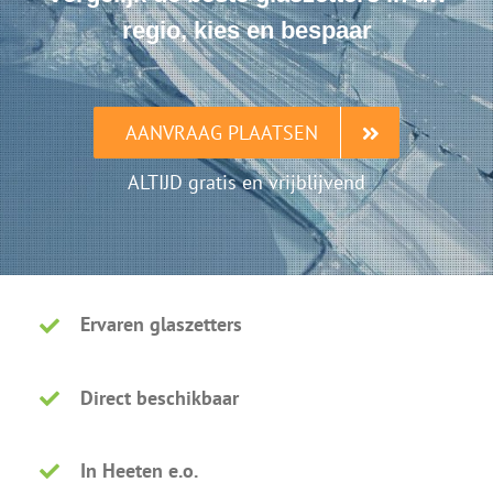
regio, kies en bespaar
AANVRAAG PLAATSEN
ALTIJD gratis en vrijblijvend
Ervaren glaszetters
Direct beschikbaar
In Heeten e.o.