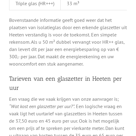
Triple glas (HR+++)
33 m³
Bovenstaande informatie geeft goed weer dat het
plaatsen van isolatieglas door een erkende glaszetter uit
Heeten verstandig is voor de toekomst. Een simpele
rekensom. Als u 50 m² dubbel vervangt voor HR++ glas,
dan levert dit per jaar een energiebesparing op van €
300,- per jaar. Dat maakt de energierekening en uw
wooncomfort een stuk aangenamer.
Tarieven van een glaszetter in Heeten per
uur
Een vraag die we vaak krijgen van onze aanvrager is;
“Wat kost een glaszetter per uur?”.
Een logische vraag en
vaak ligt het uurtarief van glaszetters in Heeten tussen
de 37,50 euro en 45 euro per uur. Ook is het mogelijk
om een prijs af te spreken per vierkante meter. Dan kunt
u uitgaan van kosten tussen de 35 euro en 65 euro per