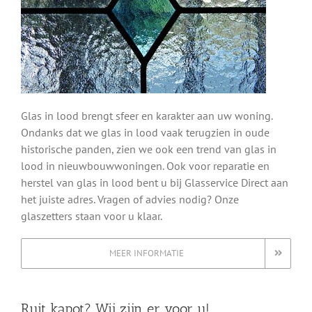
Glas in lood brengt sfeer en karakter aan uw woning.
Ondanks dat we glas in lood vaak terugzien in oude
historische panden, zien we ook een trend van glas in
lood in nieuwbouwwoningen. Ook voor reparatie en
herstel van glas in lood bent u bij Glasservice Direct aan
het juiste adres. Vragen of advies nodig? Onze
glaszetters staan voor u klaar.
MEER INFORMATIE
Ruit kapot? Wij zijn er voor u!