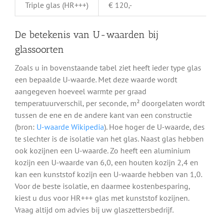
Triple glas (HR+++)
€ 120,-
De betekenis van U-waarden bij
glassoorten
Zoals u in bovenstaande tabel ziet heeft ieder type glas
een bepaalde U-waarde. Met deze waarde wordt
aangegeven hoeveel warmte per graad
temperatuurverschil, per seconde, m² doorgelaten wordt
tussen de ene en de andere kant van een constructie
(bron:
U-waarde Wikipedia
). Hoe hoger de U-waarde, des
te slechter is de isolatie van het glas. Naast glas hebben
ook kozijnen een U-waarde. Zo heeft een aluminium
kozijn een U-waarde van 6,0, een houten kozijn 2,4 en
kan een kunststof kozijn een U-waarde hebben van 1,0.
Voor de beste isolatie, en daarmee kostenbesparing,
kiest u dus voor HR+++ glas met kunststof kozijnen.
Vraag altijd om advies bij uw glaszettersbedrijf.