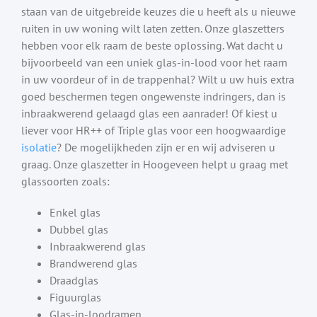
staan van de uitgebreide keuzes die u heeft als u nieuwe
ruiten in uw woning wilt laten zetten. Onze glaszetters
hebben voor elk raam de beste oplossing. Wat dacht u
bijvoorbeeld van een uniek glas-in-lood voor het raam
in uw voordeur of in de trappenhal? Wilt u uw huis extra
goed beschermen tegen ongewenste indringers, dan is
inbraakwerend gelaagd glas een aanrader! Of kiest u
liever voor HR++ of Triple glas voor een hoogwaardige
isolatie
? De mogelijkheden zijn er en wij adviseren u
graag. Onze glaszetter in Hoogeveen helpt u graag met
glassoorten zoals:
Enkel glas
Dubbel glas
Inbraakwerend glas
Brandwerend glas
Draadglas
Figuurglas
Glas-in-loodramen