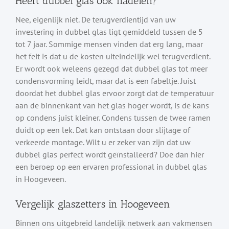
Heeft dubbel glas ook nadelen?
Nee, eigenlijk niet. De terugverdientijd van uw
investering in dubbel glas ligt gemiddeld tussen de 5
tot 7 jaar. Sommige mensen vinden dat erg lang, maar
het feit is dat u de kosten uiteindelijk wel terugverdient.
Er wordt ook weleens gezegd dat dubbel glas tot meer
condensvorming leidt, maar dat is een fabeltje. Juist
doordat het dubbel glas ervoor zorgt dat de temperatuur
aan de binnenkant van het glas hoger wordt, is de kans
op condens juist kleiner. Condens tussen de twee ramen
duidt op een lek. Dat kan ontstaan door slijtage of
verkeerde montage. Wilt u er zeker van zijn dat uw
dubbel glas perfect wordt geïnstalleerd? Doe dan hier
een beroep op een ervaren professional in dubbel glas
in Hoogeveen.
Vergelijk glaszetters in Hoogeveen
Binnen ons uitgebreid landelijk netwerk aan vakmensen