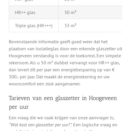
HR++ glas
30 m³
Triple glas (HR+++)
33 m³
Bovenstaande informatie geeft goed weer dat het
plaatsen van isolatieglas door een erkende glaszetter uit
Hoogeveen verstandig is voor de toekomst. Een simpele
rekensom. Als u 50 m² dubbel vervangt voor HR++ glas,
dan levert dit per jaar een energiebesparing op van €
300,- per jaar. Dat maakt de energierekening en uw
wooncomfort een stuk aangenamer.
Tarieven van een glaszetter in Hoogeveen
per uur
Een vraag die we vaak krijgen van onze aanvrager is;
“Wat kost een glaszetter per uur?”.
Een logische vraag en