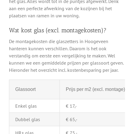
het glas. Alles wordt tot in de puntjes afgewerkt. Denk
aan een perfecte afwerking van de kozijnen bij het
plaatsen van ramen in uw woning.
Wat kost glas (excl. montagekosten)?
De montagekosten die glaszetters in Hoogeveen
hanteren kunnen verschillen. Daarom is het ook
verstandig om eerste een vergelijking te maken. Wel
kunnen we een gemiddelde prijzen per glassoort geven.
Hieronder het overzicht incl. kostenbesparing per jaar.
Glassoort
Prijs per m2 (excl. montage)
Enkel glas
€ 17,-
Dubbel glas
€ 65,-
HR+ glas
€ 75,-