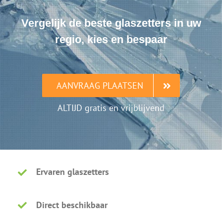
Vergelijk de beste glaszetters in uw
regio, kies en bespaar
AANVRAAG PLAATSEN
ALTIJD gratis en vrijblijvend
Ervaren glaszetters
Direct beschikbaar