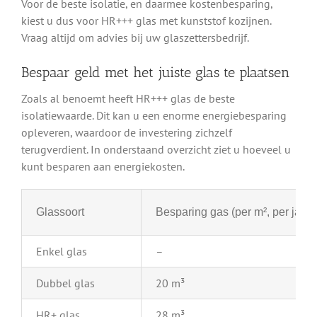
Voor de beste isolatie, en daarmee kostenbesparing,
kiest u dus voor HR+++ glas met kunststof kozijnen.
Vraag altijd om advies bij uw glaszettersbedrijf.
Bespaar geld met het juiste glas te plaatsen
Zoals al benoemt heeft HR+++ glas de beste
isolatiewaarde. Dit kan u een enorme energiebesparing
opleveren, waardoor de investering zichzelf
terugverdient. In onderstaand overzicht ziet u hoeveel u
kunt besparen aan energiekosten.
Glassoort
Besparing gas (per m², per jaar)
Enkel glas
–
Dubbel glas
20 m³
HR+ glas
28 m³