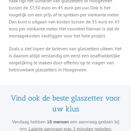
vaak ligt het uurtarief van glaszetters in Hoogeveen
tussen de 37,50 euro en 45 euro per uur. Ook is het
mogelijk om een prijs af te spreken per vierkante meter.
Dan kunt u uitgaan van kosten tussen de 35 euro en 65
euro per vierkante meter. Het voordeel hiervan is dat de
montagekosten vastliggen voor het hele project.
Zoals u ziet lopen de tarieven van glaszetters uiteen. Het
is daarom altijd verstandig om eerst een onafhankelijke
vergelijking te maken door offertes op te vragen van
betrouwbare glaszetters in Hoogeveen.
Vind ook de beste glaszetter voor
uw klus
Vandaag hebben
18 mensen
een aanvraag gedaan bij
ons.
Laatste aanvraag was 3 minuten geleden.