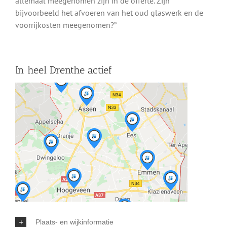
allemaal meegenomen zijn in de offerte. Zijn
bijvoorbeeld het afvoeren van het oud glaswerk en de
voorrijkosten meegenomen?”
In heel Drenthe actief
Plaats- en wijkinformatie