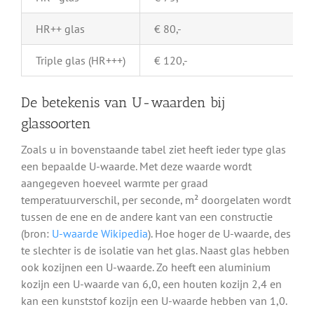
HR++ glas
€ 80,-
Triple glas (HR+++)
€ 120,-
De betekenis van U-waarden bij
glassoorten
Zoals u in bovenstaande tabel ziet heeft ieder type glas
een bepaalde U-waarde. Met deze waarde wordt
aangegeven hoeveel warmte per graad
temperatuurverschil, per seconde, m² doorgelaten wordt
tussen de ene en de andere kant van een constructie
(bron:
U-waarde Wikipedia
). Hoe hoger de U-waarde, des
te slechter is de isolatie van het glas. Naast glas hebben
ook kozijnen een U-waarde. Zo heeft een aluminium
kozijn een U-waarde van 6,0, een houten kozijn 2,4 en
kan een kunststof kozijn een U-waarde hebben van 1,0.