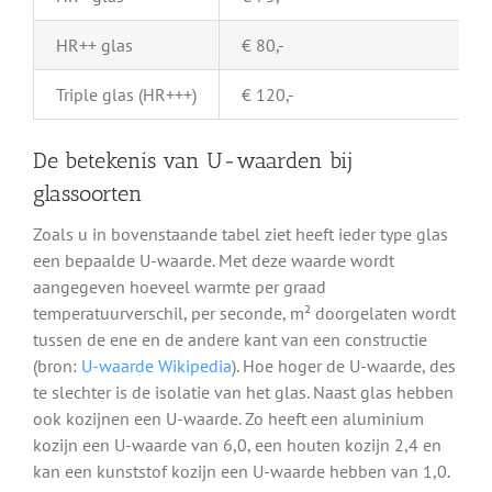
HR++ glas
€ 80,-
Triple glas (HR+++)
€ 120,-
De betekenis van U-waarden bij
glassoorten
Zoals u in bovenstaande tabel ziet heeft ieder type glas
een bepaalde U-waarde. Met deze waarde wordt
aangegeven hoeveel warmte per graad
temperatuurverschil, per seconde, m² doorgelaten wordt
tussen de ene en de andere kant van een constructie
(bron:
U-waarde Wikipedia
). Hoe hoger de U-waarde, des
te slechter is de isolatie van het glas. Naast glas hebben
ook kozijnen een U-waarde. Zo heeft een aluminium
kozijn een U-waarde van 6,0, een houten kozijn 2,4 en
kan een kunststof kozijn een U-waarde hebben van 1,0.