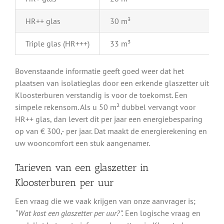
HR++ glas
30 m³
Triple glas (HR+++)
33 m³
Bovenstaande informatie geeft goed weer dat het
plaatsen van isolatieglas door een erkende glaszetter uit
Kloosterburen verstandig is voor de toekomst. Een
simpele rekensom. Als u 50 m² dubbel vervangt voor
HR++ glas, dan levert dit per jaar een energiebesparing
op van € 300,- per jaar. Dat maakt de energierekening en
uw wooncomfort een stuk aangenamer.
Tarieven van een glaszetter in
Kloosterburen per uur
Een vraag die we vaak krijgen van onze aanvrager is;
“Wat kost een glaszetter per uur?”.
Een logische vraag en