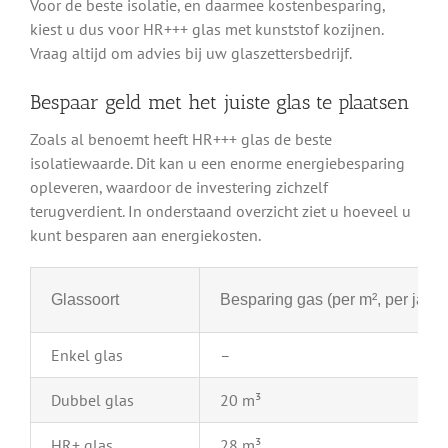
Voor de beste isolatie, en daarmee kostenbesparing,
kiest u dus voor HR+++ glas met kunststof kozijnen.
Vraag altijd om advies bij uw glaszettersbedrijf.
Bespaar geld met het juiste glas te plaatsen
Zoals al benoemt heeft HR+++ glas de beste
isolatiewaarde. Dit kan u een enorme energiebesparing
opleveren, waardoor de investering zichzelf
terugverdient. In onderstaand overzicht ziet u hoeveel u
kunt besparen aan energiekosten.
Glassoort
Besparing gas (per m², per jaar)
Enkel glas
–
Dubbel glas
20 m³
HR+ glas
28 m³