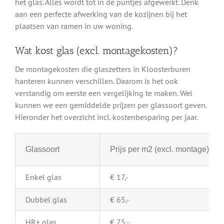
het glas. Alles wordt tot in de puntjes afgewerkt. Denk
aan een perfecte afwerking van de kozijnen bij het
plaatsen van ramen in uw woning.
Wat kost glas (excl. montagekosten)?
De montagekosten die glaszetters in Kloosterburen
hanteren kunnen verschillen. Daarom is het ook
verstandig om eerste een vergelijking te maken. Wel
kunnen we een gemiddelde prijzen per glassoort geven.
Hieronder het overzicht incl. kostenbesparing per jaar.
Glassoort
Prijs per m2 (excl. montage)
Enkel glas
€ 17,-
Dubbel glas
€ 65,-
HR+ glas
€ 75,-