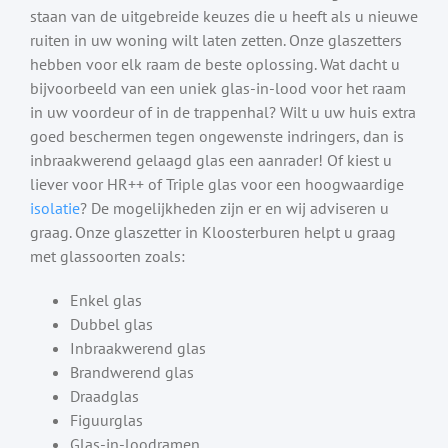
staan van de uitgebreide keuzes die u heeft als u nieuwe
ruiten in uw woning wilt laten zetten. Onze glaszetters
hebben voor elk raam de beste oplossing. Wat dacht u
bijvoorbeeld van een uniek glas-in-lood voor het raam
in uw voordeur of in de trappenhal? Wilt u uw huis extra
goed beschermen tegen ongewenste indringers, dan is
inbraakwerend gelaagd glas een aanrader! Of kiest u
liever voor HR++ of Triple glas voor een hoogwaardige
isolatie
? De mogelijkheden zijn er en wij adviseren u
graag. Onze glaszetter in Kloosterburen helpt u graag
met glassoorten zoals:
Enkel glas
Dubbel glas
Inbraakwerend glas
Brandwerend glas
Draadglas
Figuurglas
Glas-in-loodramen