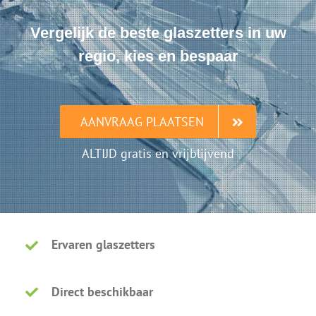
Vergelijk de beste glaszetters in uw
regio, kies en bespaar
AANVRAAG PLAATSEN
ALTIJD gratis en vrijblijvend
Ervaren glaszetters
Direct beschikbaar