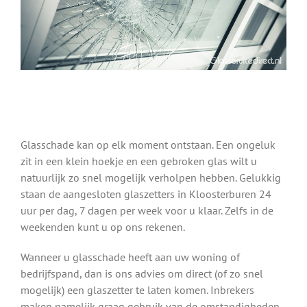
Glasschade kan op elk moment ontstaan. Een ongeluk
zit in een klein hoekje en een gebroken glas wilt u
natuurlijk zo snel mogelijk verholpen hebben. Gelukkig
staan de aangesloten glaszetters in Kloosterburen 24
uur per dag, 7 dagen per week voor u klaar. Zelfs in de
weekenden kunt u op ons rekenen.
Wanneer u glasschade heeft aan uw woning of
bedrijfspand, dan is ons advies om direct (of zo snel
mogelijk) een glaszetter te laten komen. Inbrekers
maken namelijk graag gebruik van de omstandigheden.