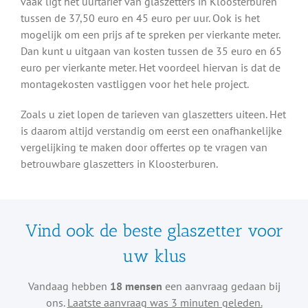
vaak ligt het uurtarief van glaszetters in Kloosterburen
tussen de 37,50 euro en 45 euro per uur. Ook is het
mogelijk om een prijs af te spreken per vierkante meter.
Dan kunt u uitgaan van kosten tussen de 35 euro en 65
euro per vierkante meter. Het voordeel hiervan is dat de
montagekosten vastliggen voor het hele project.
Zoals u ziet lopen de tarieven van glaszetters uiteen. Het
is daarom altijd verstandig om eerst een onafhankelijke
vergelijking te maken door offertes op te vragen van
betrouwbare glaszetters in Kloosterburen.
Vind ook de beste glaszetter voor
uw klus
Vandaag hebben
18 mensen
een aanvraag gedaan bij
ons.
Laatste aanvraag was 3 minuten geleden.