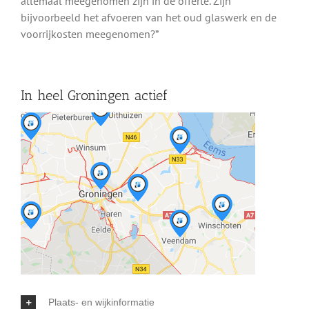
allemaal meegenomen zijn in de offerte. Zijn
bijvoorbeeld het afvoeren van het oud glaswerk en de
voorrijkosten meegenomen?”
In heel Groningen actief
Plaats- en wijkinformatie