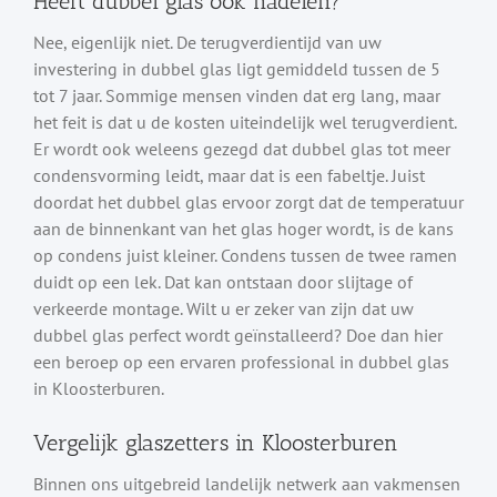
Heeft dubbel glas ook nadelen?
Nee, eigenlijk niet. De terugverdientijd van uw
investering in dubbel glas ligt gemiddeld tussen de 5
tot 7 jaar. Sommige mensen vinden dat erg lang, maar
het feit is dat u de kosten uiteindelijk wel terugverdient.
Er wordt ook weleens gezegd dat dubbel glas tot meer
condensvorming leidt, maar dat is een fabeltje. Juist
doordat het dubbel glas ervoor zorgt dat de temperatuur
aan de binnenkant van het glas hoger wordt, is de kans
op condens juist kleiner. Condens tussen de twee ramen
duidt op een lek. Dat kan ontstaan door slijtage of
verkeerde montage. Wilt u er zeker van zijn dat uw
dubbel glas perfect wordt geïnstalleerd? Doe dan hier
een beroep op een ervaren professional in dubbel glas
in Kloosterburen.
Vergelijk glaszetters in Kloosterburen
Binnen ons uitgebreid landelijk netwerk aan vakmensen