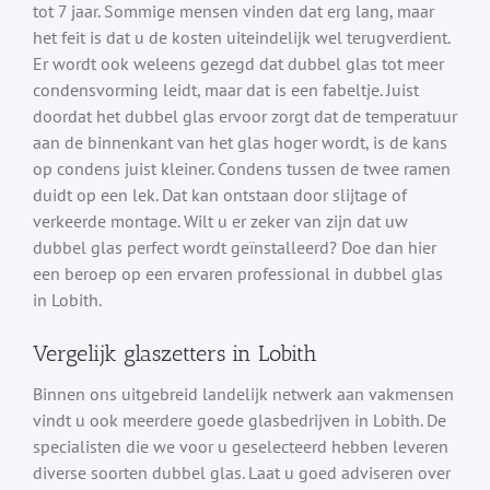
tot 7 jaar. Sommige mensen vinden dat erg lang, maar
het feit is dat u de kosten uiteindelijk wel terugverdient.
Er wordt ook weleens gezegd dat dubbel glas tot meer
condensvorming leidt, maar dat is een fabeltje. Juist
doordat het dubbel glas ervoor zorgt dat de temperatuur
aan de binnenkant van het glas hoger wordt, is de kans
op condens juist kleiner. Condens tussen de twee ramen
duidt op een lek. Dat kan ontstaan door slijtage of
verkeerde montage. Wilt u er zeker van zijn dat uw
dubbel glas perfect wordt geïnstalleerd? Doe dan hier
een beroep op een ervaren professional in dubbel glas
in Lobith.
Vergelijk glaszetters in Lobith
Binnen ons uitgebreid landelijk netwerk aan vakmensen
vindt u ook meerdere goede glasbedrijven in Lobith. De
specialisten die we voor u geselecteerd hebben leveren
diverse soorten dubbel glas. Laat u goed adviseren over