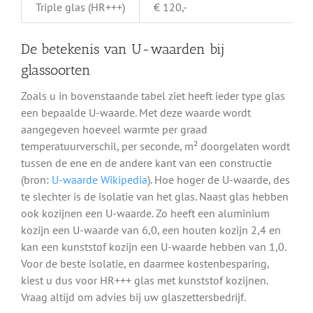
Triple glas (HR+++)
€ 120,-
De betekenis van U-waarden bij
glassoorten
Zoals u in bovenstaande tabel ziet heeft ieder type glas
een bepaalde U-waarde. Met deze waarde wordt
aangegeven hoeveel warmte per graad
temperatuurverschil, per seconde, m² doorgelaten wordt
tussen de ene en de andere kant van een constructie
(bron:
U-waarde Wikipedia
). Hoe hoger de U-waarde, des
te slechter is de isolatie van het glas. Naast glas hebben
ook kozijnen een U-waarde. Zo heeft een aluminium
kozijn een U-waarde van 6,0, een houten kozijn 2,4 en
kan een kunststof kozijn een U-waarde hebben van 1,0.
Voor de beste isolatie, en daarmee kostenbesparing,
kiest u dus voor HR+++ glas met kunststof kozijnen.
Vraag altijd om advies bij uw glaszettersbedrijf.