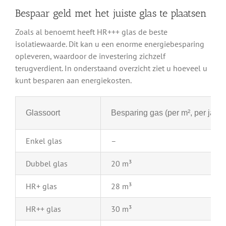
Bespaar geld met het juiste glas te plaatsen
Zoals al benoemt heeft HR+++ glas de beste
isolatiewaarde. Dit kan u een enorme energiebesparing
opleveren, waardoor de investering zichzelf
terugverdient. In onderstaand overzicht ziet u hoeveel u
kunt besparen aan energiekosten.
Glassoort
Besparing gas (per m², per jaar)
Enkel glas
–
Dubbel glas
20 m³
HR+ glas
28 m³
HR++ glas
30 m³