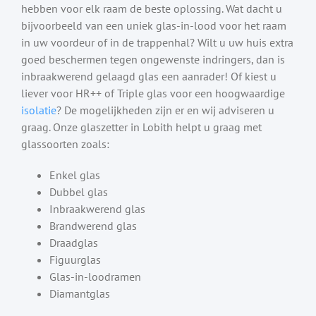
hebben voor elk raam de beste oplossing. Wat dacht u
bijvoorbeeld van een uniek glas-in-lood voor het raam
in uw voordeur of in de trappenhal? Wilt u uw huis extra
goed beschermen tegen ongewenste indringers, dan is
inbraakwerend gelaagd glas een aanrader! Of kiest u
liever voor HR++ of Triple glas voor een hoogwaardige
isolatie
? De mogelijkheden zijn er en wij adviseren u
graag. Onze glaszetter in Lobith helpt u graag met
glassoorten zoals:
Enkel glas
Dubbel glas
Inbraakwerend glas
Brandwerend glas
Draadglas
Figuurglas
Glas-in-loodramen
Diamantglas