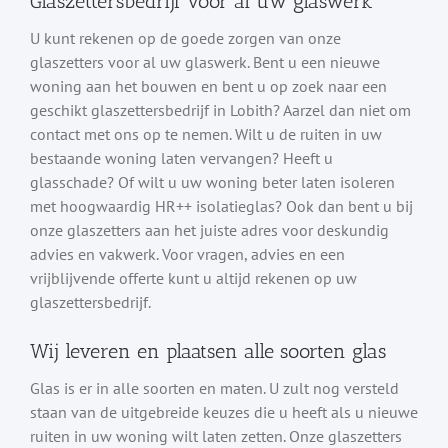
Glaszettersbedrijf voor al uw glaswerk
U kunt rekenen op de goede zorgen van onze
glaszetters voor al uw glaswerk. Bent u een nieuwe
woning aan het bouwen en bent u op zoek naar een
geschikt glaszettersbedrijf in Lobith? Aarzel dan niet om
contact met ons op te nemen. Wilt u de ruiten in uw
bestaande woning laten vervangen? Heeft u
glasschade? Of wilt u uw woning beter laten isoleren
met hoogwaardig HR++ isolatieglas? Ook dan bent u bij
onze glaszetters aan het juiste adres voor deskundig
advies en vakwerk. Voor vragen, advies en een
vrijblijvende offerte kunt u altijd rekenen op uw
glaszettersbedrijf.
Wij leveren en plaatsen alle soorten glas
Glas is er in alle soorten en maten. U zult nog versteld
staan van de uitgebreide keuzes die u heeft als u nieuwe
ruiten in uw woning wilt laten zetten. Onze glaszetters