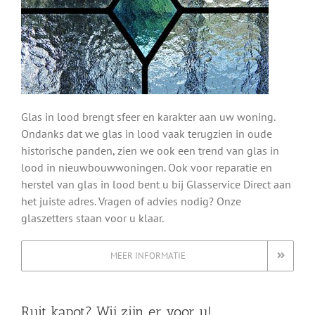
Glas in lood brengt sfeer en karakter aan uw woning.
Ondanks dat we glas in lood vaak terugzien in oude
historische panden, zien we ook een trend van glas in
lood in nieuwbouwwoningen. Ook voor reparatie en
herstel van glas in lood bent u bij Glasservice Direct aan
het juiste adres. Vragen of advies nodig? Onze
glaszetters staan voor u klaar.
MEER INFORMATIE
Ruit kapot? Wij zijn er voor u!