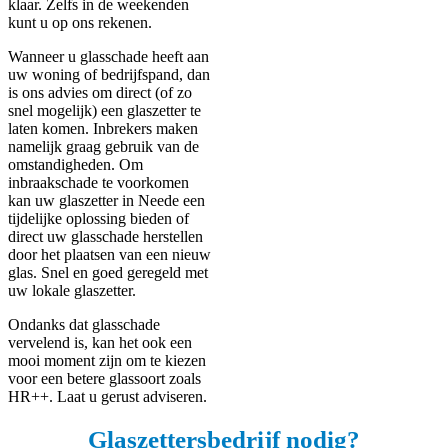
klaar. Zelfs in de weekenden
kunt u op ons rekenen.
Wanneer u glasschade heeft aan
uw woning of bedrijfspand, dan
is ons advies om direct (of zo
snel mogelijk) een glaszetter te
laten komen. Inbrekers maken
namelijk graag gebruik van de
omstandigheden. Om
inbraakschade te voorkomen
kan uw glaszetter in Neede een
tijdelijke oplossing bieden of
direct uw glasschade herstellen
door het plaatsen van een nieuw
glas. Snel en goed geregeld met
uw lokale glaszetter.
Ondanks dat glasschade
vervelend is, kan het ook een
mooi moment zijn om te kiezen
voor een betere glassoort zoals
HR++. Laat u gerust adviseren.
Glaszettersbedrijf nodig?