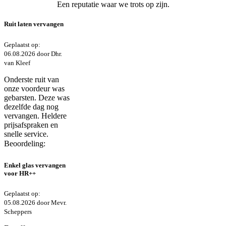
Een reputatie waar we trots op zijn.
Ruit laten vervangen
Geplaatst op:
06.08.2026 door Dhr.
van Kleef
Onderste ruit van
onze voordeur was
gebarsten. Deze was
dezelfde dag nog
vervangen. Heldere
prijsafspraken en
snelle service.
Beoordeling:
Enkel glas vervangen
voor HR++
Geplaatst op:
05.08.2026 door Mevr.
Scheppers