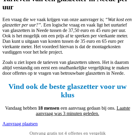
uur
Een vraag die we vaak krijgen van onze aanvrager is;
“Wat kost een
glaszetter per uur?”.
Een logische vraag en vaak ligt het uurtarief
van glaszetters in Neede tussen de 37,50 euro en 45 euro per uur.
Ook is het mogelijk om een prijs af te spreken per vierkante meter.
Dan kunt u uitgaan van kosten tussen de 35 euro en 65 euro per
vierkante meter. Het voordeel hiervan is dat de montagekosten
vastliggen voor het hele project.
Zoals u ziet lopen de tarieven van glaszetters uiteen. Het is daarom
altijd verstandig om eerst een onafhankelijke vergelijking te maken
door offertes op te vragen van betrouwbare glaszetters in Neede.
Vind ook de beste glaszetter voor uw
klus
Vandaag hebben
18 mensen
een aanvraag gedaan bij ons.
Laatste
aanvraag was 3 minuten geleden.
Aanvraag plaatsen
Ontvang gratis tot 4 offertes en vergelijk