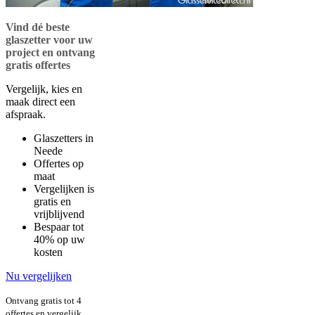
Vind dé beste
glaszetter voor uw
project en ontvang
gratis offertes
Vergelijk, kies en
maak direct een
afspraak.
Glaszetters in
Neede
Offertes op
maat
Vergelijken is
gratis en
vrijblijvend
Bespaar tot
40% op uw
kosten
Nu vergelijken
Ontvang gratis tot 4
offertes en vergelijk