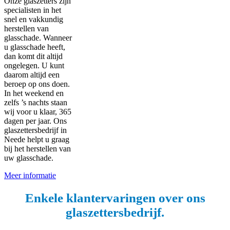
Onze glaszetters zijn
specialisten in het
snel en vakkundig
herstellen van
glasschade. Wanneer
u glasschade heeft,
dan komt dit altijd
ongelegen. U kunt
daarom altijd een
beroep op ons doen.
In het weekend en
zelfs ’s nachts staan
wij voor u klaar, 365
dagen per jaar. Ons
glaszettersbedrijf in
Neede helpt u graag
bij het herstellen van
uw glasschade.
Meer informatie
Enkele klantervaringen over ons
glaszettersbedrijf.