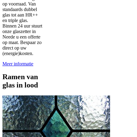
op voorraad. Van
standaards dubbel
glas tot aan HR++
en triple glas.
Binnen 24 uur stuurt
onze glaszetter in
Neede u een offerte
op maat. Bespaar zo
direct op uw
(energie)kosten.
Meer informatie
Ramen van
glas in lood