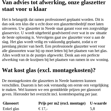
Van advies tot afwerking, onze glaszetter
staat voor u klaar
Het is belangrijk dat ramen professioneel geplaatst worden. Dit is
dan ook een klus die u echt door een glaszettersbedrijf moet laten
uitvoeren. Uw glaszetter in Neede staat garant voor een zorgvuldige
glasservice. U wordt uitgebreid geadviseerd over wat in uw situatie
de beste oplossing is. Vervolgens gaat uw glaszetter voor u aan de
slag. Het glas wordt veilig en vakkundig geplaatst, zodat u er
jarenlang plezier van heeft. Een professionele glaszetter weet voor
alle glassoorten waar hij op moet letten bij het plaatsen van het glas.
Alles wordt tot in de puntjes afgewerkt. Denk aan een perfecte
afwerking van de kozijnen bij het plaatsen van ramen in uw woning.
Wat kost glas (excl. montagekosten)?
De montagekosten die glaszetters in Neede hanteren kunnen
verschillen. Daarom is het ook verstandig om eerste een vergelijking
te maken. Wel kunnen we een gemiddelde prijzen per glassoort
geven. Hieronder het overzicht incl. kostenbesparing per jaar.
Glassoort
Prijs per m2 (excl. montage)
U-waarde
Enkel glas
€ 17,-
5,8