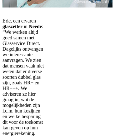
Eric, een ervaren
glaszetter
in
Neede
:
“We werken altijd
goed samen met
Glasservice Direct.
Dagelijks ontvangen
we interessante
aanvragen. We zien
dat mensen vaak niet
weten dat er diverse
soorten dubbel glas
zijn, zoals HR+ en
HR+++. We
adviseren ze hier
graag in, wat de
mogelijkheden zijn
i.c.m. hun kozijnen
en welke besparing
dit voor de toekomst
kan geven op hun
energierekening.