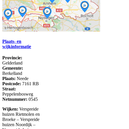
Plaats- en
wijkinformatie
Provincie:
Gelderland
Gemeente:
Berkelland
Plaats:
Neede
Postcode:
7161 RB
Straat:
Peppelenbosweg
Netnummer:
0545
Wijken:
Verspreide
huizen Rietmolen en
Broeke – Verspreide
huizen Noordijk –