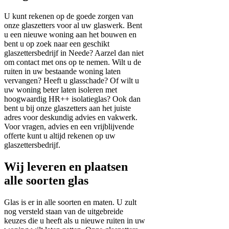
U kunt rekenen op de goede zorgen van
onze glaszetters voor al uw glaswerk. Bent
u een nieuwe woning aan het bouwen en
bent u op zoek naar een geschikt
glaszettersbedrijf in Neede? Aarzel dan niet
om contact met ons op te nemen. Wilt u de
ruiten in uw bestaande woning laten
vervangen? Heeft u glasschade? Of wilt u
uw woning beter laten isoleren met
hoogwaardig HR++ isolatieglas? Ook dan
bent u bij onze glaszetters aan het juiste
adres voor deskundig advies en vakwerk.
Voor vragen, advies en een vrijblijvende
offerte kunt u altijd rekenen op uw
glaszettersbedrijf.
Wij leveren en plaatsen
alle soorten glas
Glas is er in alle soorten en maten. U zult
nog versteld staan van de uitgebreide
keuzes die u heeft als u nieuwe ruiten in uw