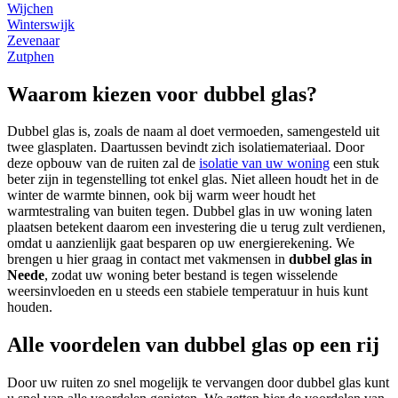
Wijchen
Winterswijk
Zevenaar
Zutphen
Waarom kiezen voor dubbel glas?
Dubbel glas is, zoals de naam al doet vermoeden, samengesteld uit
twee glasplaten. Daartussen bevindt zich isolatiemateriaal. Door
deze opbouw van de ruiten zal de
isolatie van uw woning
een stuk
beter zijn in tegenstelling tot enkel glas. Niet alleen houdt het in de
winter de warmte binnen, ook bij warm weer houdt het
warmtestraling van buiten tegen. Dubbel glas in uw woning laten
plaatsen betekent daarom een investering die u terug zult verdienen,
omdat u aanzienlijk gaat besparen op uw energierekening. We
brengen u hier graag in contact met vakmensen in
dubbel glas in
Neede
, zodat uw woning beter bestand is tegen wisselende
weersinvloeden en u steeds een stabiele temperatuur in huis kunt
houden.
Alle voordelen van dubbel glas op een rij
Door uw ruiten zo snel mogelijk te vervangen door dubbel glas kunt