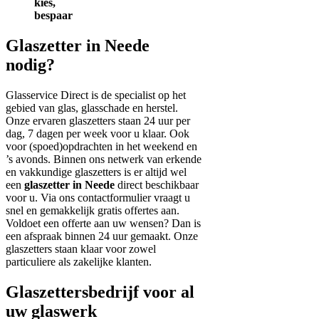
kies,
bespaar
Glaszetter in Neede
nodig?
Glasservice Direct is de specialist op het
gebied van glas, glasschade en herstel.
Onze ervaren glaszetters staan 24 uur per
dag, 7 dagen per week voor u klaar. Ook
voor (spoed)opdrachten in het weekend en
’s avonds. Binnen ons netwerk van erkende
en vakkundige glaszetters is er altijd wel
een
glaszetter in Neede
direct beschikbaar
voor u. Via ons contactformulier vraagt u
snel en gemakkelijk gratis offertes aan.
Voldoet een offerte aan uw wensen? Dan is
een afspraak binnen 24 uur gemaakt. Onze
glaszetters staan klaar voor zowel
particuliere als zakelijke klanten.
Glaszettersbedrijf voor al
uw glaswerk