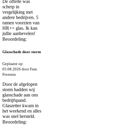
De offerte was
scherp in
vergelijking met
andere bedrijven. 5
ramen voorzien van
HR++ glas. Ik kan
jullie aanbevelen!
Beoordeling:
Glasschade door storm
Geplaatst op:
05.08.2026 door Fam.
Feenstra
Door de afgelopen
storm hadden wij
glasschade aan ons
bedrijfspand.
Glaszetter kwam in
het weekend en alles
was snel hersteld.
Beoordeling: