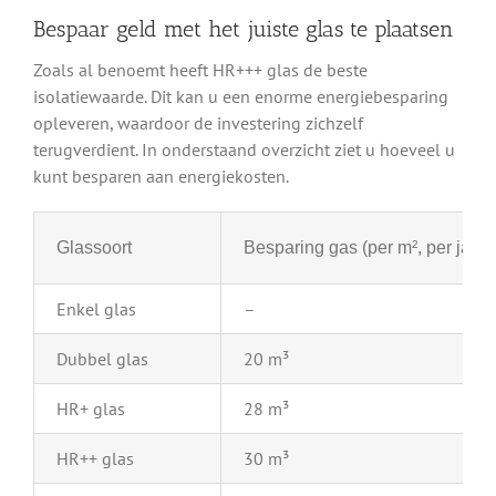
Bespaar geld met het juiste glas te plaatsen
Zoals al benoemt heeft HR+++ glas de beste
isolatiewaarde. Dit kan u een enorme energiebesparing
opleveren, waardoor de investering zichzelf
terugverdient. In onderstaand overzicht ziet u hoeveel u
kunt besparen aan energiekosten.
Glassoort
Besparing gas (per m², per jaar)
Enkel glas
–
Dubbel glas
20 m³
HR+ glas
28 m³
HR++ glas
30 m³