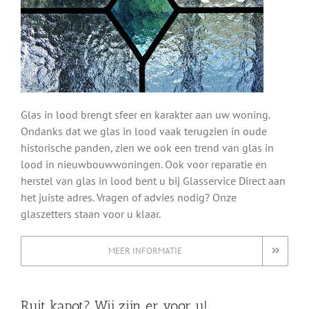
Glas in lood brengt sfeer en karakter aan uw woning.
Ondanks dat we glas in lood vaak terugzien in oude
historische panden, zien we ook een trend van glas in
lood in nieuwbouwwoningen. Ook voor reparatie en
herstel van glas in lood bent u bij Glasservice Direct aan
het juiste adres. Vragen of advies nodig? Onze
glaszetters staan voor u klaar.
MEER INFORMATIE
Ruit kapot? Wij zijn er voor u!