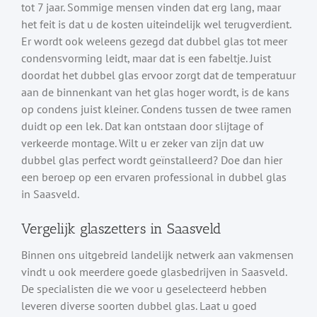
tot 7 jaar. Sommige mensen vinden dat erg lang, maar
het feit is dat u de kosten uiteindelijk wel terugverdient.
Er wordt ook weleens gezegd dat dubbel glas tot meer
condensvorming leidt, maar dat is een fabeltje. Juist
doordat het dubbel glas ervoor zorgt dat de temperatuur
aan de binnenkant van het glas hoger wordt, is de kans
op condens juist kleiner. Condens tussen de twee ramen
duidt op een lek. Dat kan ontstaan door slijtage of
verkeerde montage. Wilt u er zeker van zijn dat uw
dubbel glas perfect wordt geïnstalleerd? Doe dan hier
een beroep op een ervaren professional in dubbel glas
in Saasveld.
Vergelijk glaszetters in Saasveld
Binnen ons uitgebreid landelijk netwerk aan vakmensen
vindt u ook meerdere goede glasbedrijven in Saasveld.
De specialisten die we voor u geselecteerd hebben
leveren diverse soorten dubbel glas. Laat u goed