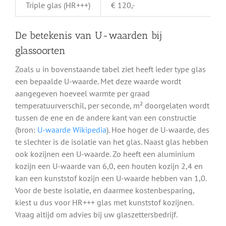
Triple glas (HR+++)
€ 120,-
De betekenis van U-waarden bij
glassoorten
Zoals u in bovenstaande tabel ziet heeft ieder type glas
een bepaalde U-waarde. Met deze waarde wordt
aangegeven hoeveel warmte per graad
temperatuurverschil, per seconde, m² doorgelaten wordt
tussen de ene en de andere kant van een constructie
(bron:
U-waarde Wikipedia
). Hoe hoger de U-waarde, des
te slechter is de isolatie van het glas. Naast glas hebben
ook kozijnen een U-waarde. Zo heeft een aluminium
kozijn een U-waarde van 6,0, een houten kozijn 2,4 en
kan een kunststof kozijn een U-waarde hebben van 1,0.
Voor de beste isolatie, en daarmee kostenbesparing,
kiest u dus voor HR+++ glas met kunststof kozijnen.
Vraag altijd om advies bij uw glaszettersbedrijf.