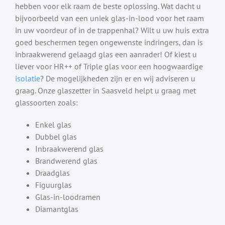
hebben voor elk raam de beste oplossing. Wat dacht u
bijvoorbeeld van een uniek glas-in-lood voor het raam
in uw voordeur of in de trappenhal? Wilt u uw huis extra
goed beschermen tegen ongewenste indringers, dan is
inbraakwerend gelaagd glas een aanrader! Of kiest u
liever voor HR++ of Triple glas voor een hoogwaardige
isolatie
? De mogelijkheden zijn er en wij adviseren u
graag. Onze glaszetter in Saasveld helpt u graag met
glassoorten zoals:
Enkel glas
Dubbel glas
Inbraakwerend glas
Brandwerend glas
Draadglas
Figuurglas
Glas-in-loodramen
Diamantglas