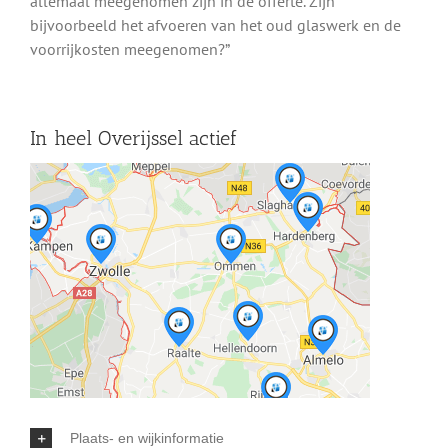
allemaal meegenomen zijn in de offerte. Zijn
bijvoorbeeld het afvoeren van het oud glaswerk en de
voorrijkosten meegenomen?”
In heel Overijssel actief
Plaats- en wijkinformatie