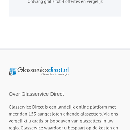
Ontvang gratis tot 4 offertes en vergelijk
Over Glasservice Direct
Glasservice Direct is een landelijk online platform met
meer dan 153 aangesloten erkende glaszetters. Via ons
vergelijkt u gratis prijsopgaven van glaszetters in uw
regio. Glasservice waardoor u bespaart op de kosten en