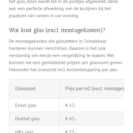
het glas. Alles wordt tot in de puntjes afgewerkt. Denk
aan een perfecte afwerking van de kozijnen bij het
plaatsen van ramen in uw woning.
Wat kost glas (excl. montagekosten)?
De montagekosten die glaszetters in Schalkhaar
hanteren kunnen verschillen. Daarom is het ook
verstandig om eerste een vergelijking te maken. Wel
kunnen we een gemiddelde prijzen per glassoort geven.
Hieronder het overzicht incl. kostenbesparing per jaar.
Glassoort
Prijs per m2 (excl. montage)
Enkel glas
€ 17,-
Dubbel glas
€ 65,-
HR+ glas
€ 75,-