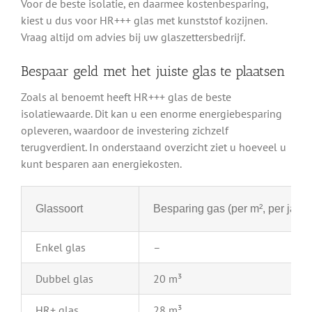
Voor de beste isolatie, en daarmee kostenbesparing,
kiest u dus voor HR+++ glas met kunststof kozijnen.
Vraag altijd om advies bij uw glaszettersbedrijf.
Bespaar geld met het juiste glas te plaatsen
Zoals al benoemt heeft HR+++ glas de beste
isolatiewaarde. Dit kan u een enorme energiebesparing
opleveren, waardoor de investering zichzelf
terugverdient. In onderstaand overzicht ziet u hoeveel u
kunt besparen aan energiekosten.
Glassoort
Besparing gas (per m², per jaar)
Enkel glas
–
Dubbel glas
20 m³
HR+ glas
28 m³