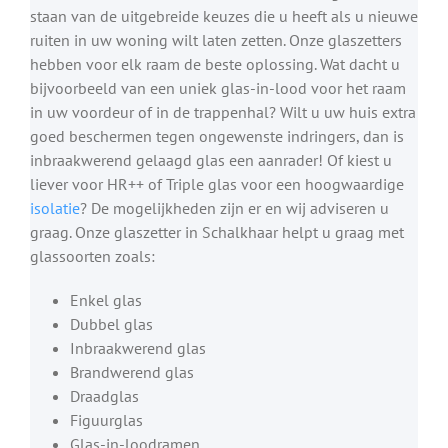
staan van de uitgebreide keuzes die u heeft als u nieuwe
ruiten in uw woning wilt laten zetten. Onze glaszetters
hebben voor elk raam de beste oplossing. Wat dacht u
bijvoorbeeld van een uniek glas-in-lood voor het raam
in uw voordeur of in de trappenhal? Wilt u uw huis extra
goed beschermen tegen ongewenste indringers, dan is
inbraakwerend gelaagd glas een aanrader! Of kiest u
liever voor HR++ of Triple glas voor een hoogwaardige
isolatie
? De mogelijkheden zijn er en wij adviseren u
graag. Onze glaszetter in Schalkhaar helpt u graag met
glassoorten zoals:
Enkel glas
Dubbel glas
Inbraakwerend glas
Brandwerend glas
Draadglas
Figuurglas
Glas-in-loodramen