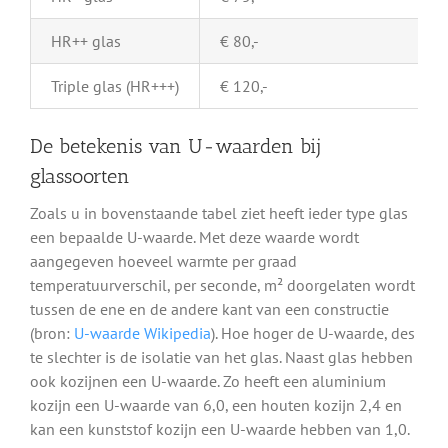
HR++ glas
€ 80,-
Triple glas (HR+++)
€ 120,-
De betekenis van U-waarden bij
glassoorten
Zoals u in bovenstaande tabel ziet heeft ieder type glas
een bepaalde U-waarde. Met deze waarde wordt
aangegeven hoeveel warmte per graad
temperatuurverschil, per seconde, m² doorgelaten wordt
tussen de ene en de andere kant van een constructie
(bron:
U-waarde Wikipedia
). Hoe hoger de U-waarde, des
te slechter is de isolatie van het glas. Naast glas hebben
ook kozijnen een U-waarde. Zo heeft een aluminium
kozijn een U-waarde van 6,0, een houten kozijn 2,4 en
kan een kunststof kozijn een U-waarde hebben van 1,0.