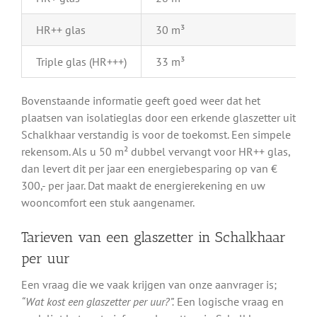
HR++ glas
30 m³
Triple glas (HR+++)
33 m³
Bovenstaande informatie geeft goed weer dat het
plaatsen van isolatieglas door een erkende glaszetter uit
Schalkhaar verstandig is voor de toekomst. Een simpele
rekensom. Als u 50 m² dubbel vervangt voor HR++ glas,
dan levert dit per jaar een energiebesparing op van €
300,- per jaar. Dat maakt de energierekening en uw
wooncomfort een stuk aangenamer.
Tarieven van een glaszetter in Schalkhaar
per uur
Een vraag die we vaak krijgen van onze aanvrager is;
“Wat kost een glaszetter per uur?”.
Een logische vraag en