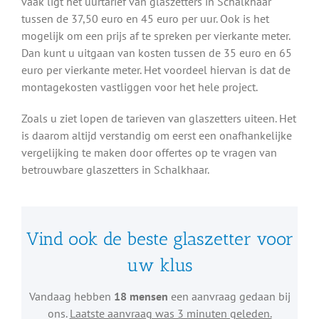
vaak ligt het uurtarief van glaszetters in Schalkhaar
tussen de 37,50 euro en 45 euro per uur. Ook is het
mogelijk om een prijs af te spreken per vierkante meter.
Dan kunt u uitgaan van kosten tussen de 35 euro en 65
euro per vierkante meter. Het voordeel hiervan is dat de
montagekosten vastliggen voor het hele project.
Zoals u ziet lopen de tarieven van glaszetters uiteen. Het
is daarom altijd verstandig om eerst een onafhankelijke
vergelijking te maken door offertes op te vragen van
betrouwbare glaszetters in Schalkhaar.
Vind ook de beste glaszetter voor
uw klus
Vandaag hebben
18 mensen
een aanvraag gedaan bij
ons.
Laatste aanvraag was 3 minuten geleden.