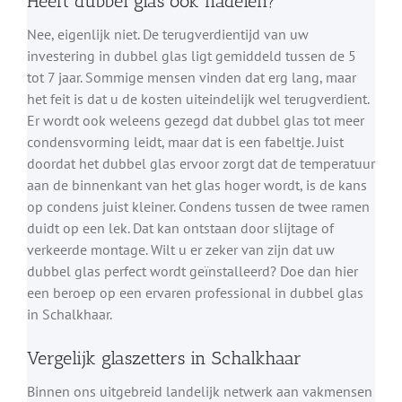
Heeft dubbel glas ook nadelen?
Nee, eigenlijk niet. De terugverdientijd van uw
investering in dubbel glas ligt gemiddeld tussen de 5
tot 7 jaar. Sommige mensen vinden dat erg lang, maar
het feit is dat u de kosten uiteindelijk wel terugverdient.
Er wordt ook weleens gezegd dat dubbel glas tot meer
condensvorming leidt, maar dat is een fabeltje. Juist
doordat het dubbel glas ervoor zorgt dat de temperatuur
aan de binnenkant van het glas hoger wordt, is de kans
op condens juist kleiner. Condens tussen de twee ramen
duidt op een lek. Dat kan ontstaan door slijtage of
verkeerde montage. Wilt u er zeker van zijn dat uw
dubbel glas perfect wordt geïnstalleerd? Doe dan hier
een beroep op een ervaren professional in dubbel glas
in Schalkhaar.
Vergelijk glaszetters in Schalkhaar
Binnen ons uitgebreid landelijk netwerk aan vakmensen