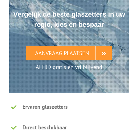
Vergelijk de beste glaszetters in uw
regio, kies en bespaar
AANVRAAG PLAATSEN
ALTIJD gratis en vrijblijvend
Ervaren glaszetters
Direct beschikbaar