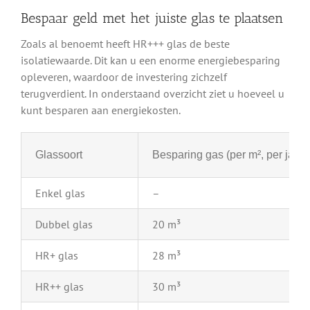
Bespaar geld met het juiste glas te plaatsen
Zoals al benoemt heeft HR+++ glas de beste
isolatiewaarde. Dit kan u een enorme energiebesparing
opleveren, waardoor de investering zichzelf
terugverdient. In onderstaand overzicht ziet u hoeveel u
kunt besparen aan energiekosten.
Glassoort
Besparing gas (per m², per jaar)
Enkel glas
–
Dubbel glas
20 m³
HR+ glas
28 m³
HR++ glas
30 m³