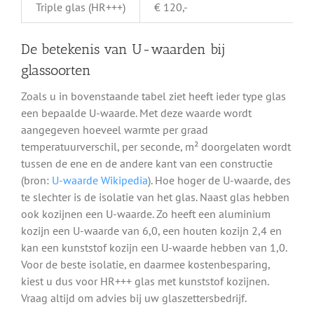
Triple glas (HR+++)
€ 120,-
De betekenis van U-waarden bij
glassoorten
Zoals u in bovenstaande tabel ziet heeft ieder type glas
een bepaalde U-waarde. Met deze waarde wordt
aangegeven hoeveel warmte per graad
temperatuurverschil, per seconde, m² doorgelaten wordt
tussen de ene en de andere kant van een constructie
(bron:
U-waarde Wikipedia
). Hoe hoger de U-waarde, des
te slechter is de isolatie van het glas. Naast glas hebben
ook kozijnen een U-waarde. Zo heeft een aluminium
kozijn een U-waarde van 6,0, een houten kozijn 2,4 en
kan een kunststof kozijn een U-waarde hebben van 1,0.
Voor de beste isolatie, en daarmee kostenbesparing,
kiest u dus voor HR+++ glas met kunststof kozijnen.
Vraag altijd om advies bij uw glaszettersbedrijf.