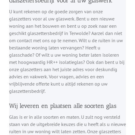
Glaszettersbedrijf voor al uw glaswerk
U kunt rekenen op de goede zorgen van onze
glaszetters voor al uw glaswerk. Bent u een nieuwe
woning aan het bouwen en bent u op zoek naar een
geschikt glaszettersbedrijf in Terwolde? Aarzel dan niet
om contact met ons op te nemen. Wilt u de ruiten in uw
bestaande woning laten vervangen? Heeft u
glasschade? Of wilt u uw woning beter laten isoleren
met hoogwaardig HR++ isolatieglas? Ook dan bent u bij
onze glaszetters aan het juiste adres voor deskundig
advies en vakwerk. Voor vragen, advies en een
vrijblijvende offerte kunt u altijd rekenen op uw
glaszettersbedrijf.
Wij leveren en plaatsen alle soorten glas
Glas is er in alle soorten en maten. U zult nog versteld
staan van de uitgebreide keuzes die u heeft als u nieuwe
ruiten in uw woning wilt laten zetten. Onze glaszetters