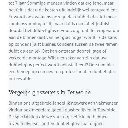
tot 7 jaar. Sommige mensen vinden dat erg lang, maar
het feit is dat u de kosten uiteindelijk wel terugverdient.
Er wordt ook weleens gezegd dat dubbel glas tot meer
condensvorming leidt, maar dat is een fabeltje. Juist
doordat het dubbel glas ervoor zorgt dat de temperatuur
aan de binnenkant van het glas hoger wordt, is de kans
op condens juist kleiner. Condens tussen de twee ramen
duidt op een lek. Dat kan ontstaan door slijtage of
verkeerde montage. Wilt u er zeker van zijn dat uw
dubbel glas perfect wordt geïnstalleerd? Doe dan hier
een beroep op een ervaren professional in dubbel glas
in Terwolde.
Vergelijk glaszetters in Terwolde
Binnen ons uitgebreid landelijk netwerk aan vakmensen
vindt u ook meerdere goede glasbedrijven in Terwolde.
De specialisten die we voor u geselecteerd hebben
leveren diverse soorten dubbel glas. Laat u goed