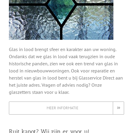
Glas in lood brengt sfeer en karakter aan uw woning.
Ondanks dat we glas in lood vaak terugzien in oude
historische panden, zien we ook een trend van glas in
lood in nieuwbouwwoningen. Ook voor reparatie en
herstel van glas in lood bent u bij Glasservice Direct aan
het juiste adres. Vragen of advies nodig? Onze
glaszetters staan voor u klaar.
MEER INFORMATIE
Ruit kapot? Wij zijn er voor u!