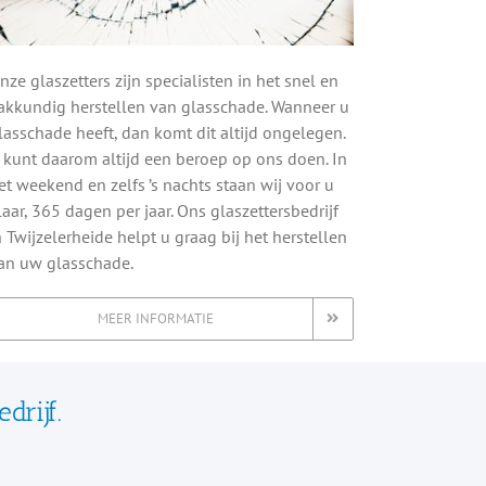
nze glaszetters zijn specialisten in het snel en
akkundig herstellen van glasschade. Wanneer u
lasschade heeft, dan komt dit altijd ongelegen.
 kunt daarom altijd een beroep op ons doen. In
et weekend en zelfs ’s nachts staan wij voor u
laar, 365 dagen per jaar. Ons glaszettersbedrijf
n Twijzelerheide helpt u graag bij het herstellen
an uw glasschade.
MEER INFORMATIE
drijf.