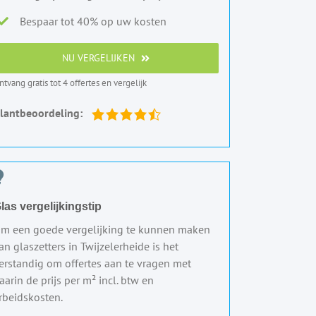
Bespaar tot 40% op uw kosten
NU VERGELIJKEN
ntvang gratis tot 4 offertes en vergelijk
lantbeoordeling:
las vergelijkingstip
m een goede vergelijking te kunnen maken
an glaszetters in Twijzelerheide is het
erstandig om offertes aan te vragen met
aarin de prijs per m² incl. btw en
rbeidskosten.