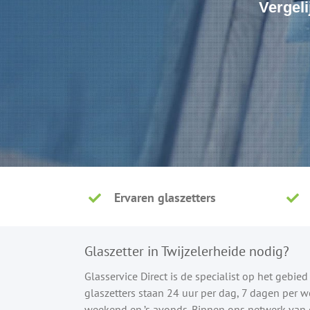
Vergeli
Ervaren glaszetters
Glaszetter in Twijzelerheide nodig?
Glasservice Direct is de specialist op het gebie
glaszetters staan 24 uur per dag, 7 dagen per w
weekend en ’s avonds. Binnen ons netwerk van e