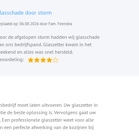
lasschade door storm
plaatst op: 06.08.2026 door Fam. Feenstra
oor de afgelopen storm hadden wij glasschade
an ons bedrijfspand. Glaszetter kwam in het
eekend en alles was snel hersteld.
eoordeling:
sbedrijf moet laten uitvoeren. Uw glaszetter in
atie de beste oplossing is. Vervolgens gaat uw
. Een professionele glaszetter weet voor alle
an een perfecte afwerking van de kozijnen bij