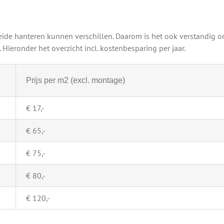
eide hanteren kunnen verschillen. Daarom is het ook verstandig o
Hieronder het overzicht incl. kostenbesparing per jaar.
Prijs per m2 (excl. montage)
€ 17,-
€ 65,-
€ 75,-
€ 80,-
€ 120,-