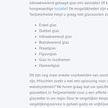
inbraakwerend gelaagd glas een aanrader! Of kie
hoogwaardige
isolatie
? De mogelijkheden zijn e
Twijzelerheide helpt u graag met glassoorten zo
Enkel glas
Dubbel glas
Inbraakwerend glas
Brandwerend glas
Draadglas
Figuurglas
Glas-in-loodramen
Diamantglas
Dit zijn nog maar enkele voorbeelden van soort
zijn. Misschien zoekt u wel een oplossing voor
wandsystemen? We horen graag wat uw specifiek
glaszetters in Twijzelerheide voor u een offerte
glaszetter in uw regio. Door te vergelijken besp
vergelijkingsservice is geheel gratis en vrijblijv