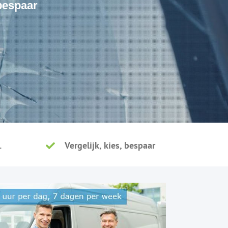
 bespaar
.
Vergelijk, kies, bespaar