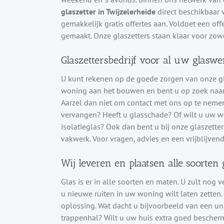
glaszetter in Twijzelerheide
direct beschikbaar v
gemakkelijk gratis offertes aan. Voldoet een o
gemaakt. Onze glaszetters staan klaar voor zowel
Glaszettersbedrijf voor al uw glaswe
U kunt rekenen op de goede zorgen van onze gl
woning aan het bouwen en bent u op zoek naar e
Aarzel dan niet om contact met ons op te nemen
vervangen? Heeft u glasschade? Of wilt u uw 
isolatieglas? Ook dan bent u bij onze glaszette
vakwerk. Voor vragen, advies en een vrijblijvend
Wij leveren en plaatsen alle soorten 
Glas is er in alle soorten en maten. U zult nog 
u nieuwe ruiten in uw woning wilt laten zetten
oplossing. Wat dacht u bijvoorbeeld van een un
trappenhal? Wilt u uw huis extra goed bescher