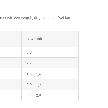
m eerste een vergelijking te maken. Wel kunnen
U-waarde
5,8
2,7
1,3 – 1,6
0,9 – 1,2
0,5 – 0,9