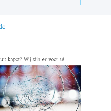
de
uit kapot? Wij zijn er voor u!