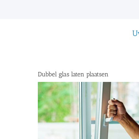
U
Dubbel glas laten plaatsen