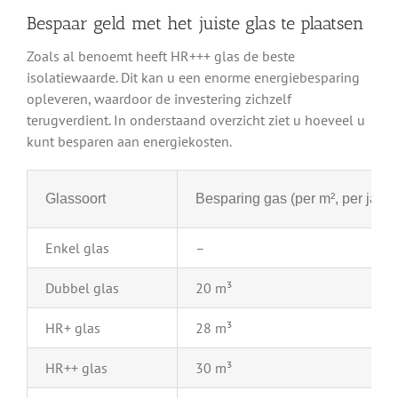
Bespaar geld met het juiste glas te plaatsen
Zoals al benoemt heeft HR+++ glas de beste
isolatiewaarde. Dit kan u een enorme energiebesparing
opleveren, waardoor de investering zichzelf
terugverdient. In onderstaand overzicht ziet u hoeveel u
kunt besparen aan energiekosten.
Glassoort
Besparing gas (per m², per jaar)
Enkel glas
–
Dubbel glas
20 m³
HR+ glas
28 m³
HR++ glas
30 m³