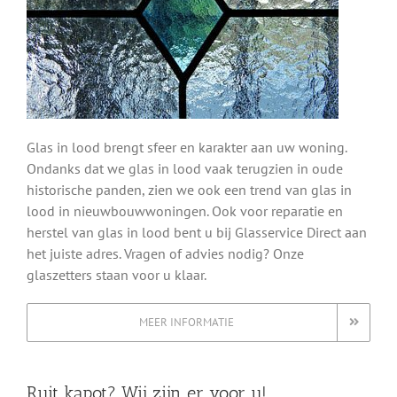
Glas in lood brengt sfeer en karakter aan uw woning.
Ondanks dat we glas in lood vaak terugzien in oude
historische panden, zien we ook een trend van glas in
lood in nieuwbouwwoningen. Ook voor reparatie en
herstel van glas in lood bent u bij Glasservice Direct aan
het juiste adres. Vragen of advies nodig? Onze
glaszetters staan voor u klaar.
MEER INFORMATIE
Ruit kapot? Wij zijn er voor u!