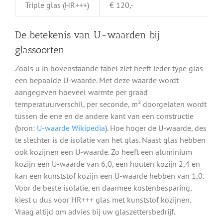
Triple glas (HR+++)
€ 120,-
De betekenis van U-waarden bij
glassoorten
Zoals u in bovenstaande tabel ziet heeft ieder type glas
een bepaalde U-waarde. Met deze waarde wordt
aangegeven hoeveel warmte per graad
temperatuurverschil, per seconde, m² doorgelaten wordt
tussen de ene en de andere kant van een constructie
(bron:
U-waarde Wikipedia
). Hoe hoger de U-waarde, des
te slechter is de isolatie van het glas. Naast glas hebben
ook kozijnen een U-waarde. Zo heeft een aluminium
kozijn een U-waarde van 6,0, een houten kozijn 2,4 en
kan een kunststof kozijn een U-waarde hebben van 1,0.
Voor de beste isolatie, en daarmee kostenbesparing,
kiest u dus voor HR+++ glas met kunststof kozijnen.
Vraag altijd om advies bij uw glaszettersbedrijf.