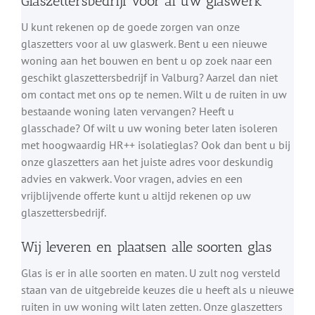
Glaszettersbedrijf voor al uw glaswerk
U kunt rekenen op de goede zorgen van onze
glaszetters voor al uw glaswerk. Bent u een nieuwe
woning aan het bouwen en bent u op zoek naar een
geschikt glaszettersbedrijf in Valburg? Aarzel dan niet
om contact met ons op te nemen. Wilt u de ruiten in uw
bestaande woning laten vervangen? Heeft u
glasschade? Of wilt u uw woning beter laten isoleren
met hoogwaardig HR++ isolatieglas? Ook dan bent u bij
onze glaszetters aan het juiste adres voor deskundig
advies en vakwerk. Voor vragen, advies en een
vrijblijvende offerte kunt u altijd rekenen op uw
glaszettersbedrijf.
Wij leveren en plaatsen alle soorten glas
Glas is er in alle soorten en maten. U zult nog versteld
staan van de uitgebreide keuzes die u heeft als u nieuwe
ruiten in uw woning wilt laten zetten. Onze glaszetters