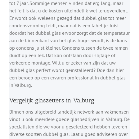
tot 7 jaar. Sommige mensen vinden dat erg lang, maar
het feit is dat u de kosten uiteindelijk wel terugverdient.
Er wordt ook weleens gezegd dat dubbel glas tot meer
condensvorming leidt, maar dat is een fabeltje. Juist
doordat het dubbel glas ervoor zorgt dat de temperatuur
aan de binnenkant van het glas hoger wordt, is de kans
op condens juist kleiner. Condens tussen de twee ramen
duidt op een lek. Dat kan ontstaan door slijtage of
verkeerde montage. Wilt u er zeker van zijn dat uw
dubbel glas perfect wordt geïnstalleerd? Doe dan hier
een beroep op een ervaren professional in dubbel glas
in Valburg.
Vergelijk glaszetters in Valburg
Binnen ons uitgebreid landelijk netwerk aan vakmensen
vindt u ook meerdere goede glasbedrijven in Valburg. De
specialisten die we voor u geselecteerd hebben leveren
diverse soorten dubbel glas. Laat u goed adviseren over