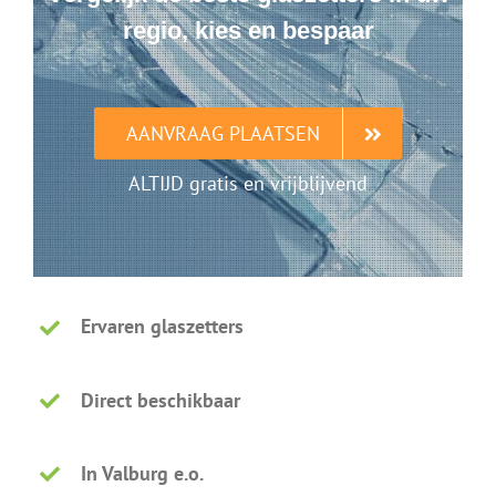
regio, kies en bespaar
AANVRAAG PLAATSEN
ALTIJD gratis en vrijblijvend
Ervaren glaszetters
Direct beschikbaar
In Valburg e.o.