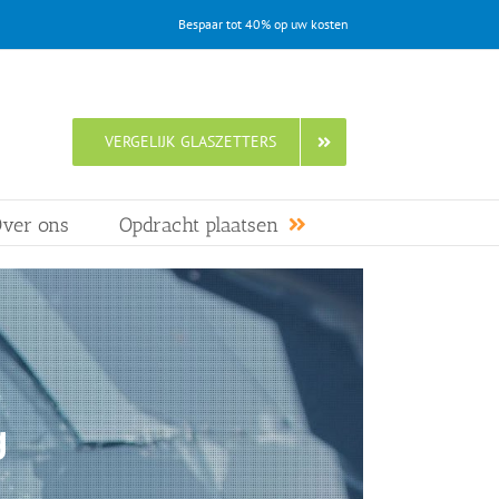
Bespaar tot 40% op uw kosten
VERGELIJK GLASZETTERS
ver ons
Opdracht plaatsen
g