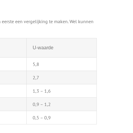
 eerste een vergelijking te maken. Wel kunnen
U-waarde
5,8
2,7
1,3 – 1,6
0,9 – 1,2
0,5 – 0,9