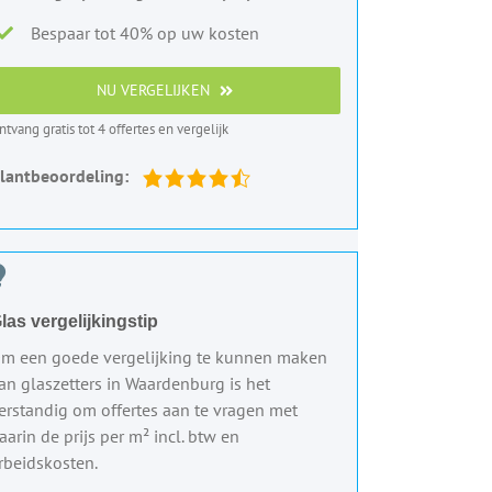
Bespaar tot 40% op uw kosten
NU VERGELIJKEN
ntvang gratis tot 4 offertes en vergelijk
lantbeoordeling:
las vergelijkingstip
m een goede vergelijking te kunnen maken
an glaszetters in Waardenburg is het
erstandig om offertes aan te vragen met
aarin de prijs per m² incl. btw en
rbeidskosten.