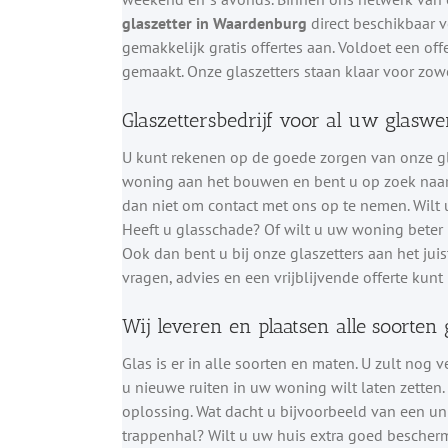
glaszetter in Waardenburg
direct beschikbaar v
gemakkelijk gratis offertes aan. Voldoet een o
gemaakt. Onze glaszetters staan klaar voor zowel
Glaszettersbedrijf voor al uw glaswe
U kunt rekenen op de goede zorgen van onze gl
woning aan het bouwen en bent u op zoek naar 
dan niet om contact met ons op te nemen. Wilt
Heeft u glasschade? Of wilt u uw woning beter
Ook dan bent u bij onze glaszetters aan het jui
vragen, advies en een vrijblijvende offerte kunt 
Wij leveren en plaatsen alle soorten 
Glas is er in alle soorten en maten. U zult nog 
u nieuwe ruiten in uw woning wilt laten zetten
oplossing. Wat dacht u bijvoorbeeld van een un
trappenhal? Wilt u uw huis extra goed bescher