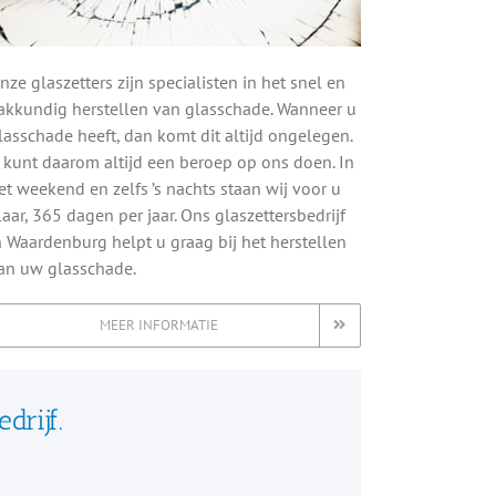
nze glaszetters zijn specialisten in het snel en
akkundig herstellen van glasschade. Wanneer u
lasschade heeft, dan komt dit altijd ongelegen.
 kunt daarom altijd een beroep op ons doen. In
et weekend en zelfs ’s nachts staan wij voor u
laar, 365 dagen per jaar. Ons glaszettersbedrijf
n Waardenburg helpt u graag bij het herstellen
an uw glasschade.
MEER INFORMATIE
drijf.