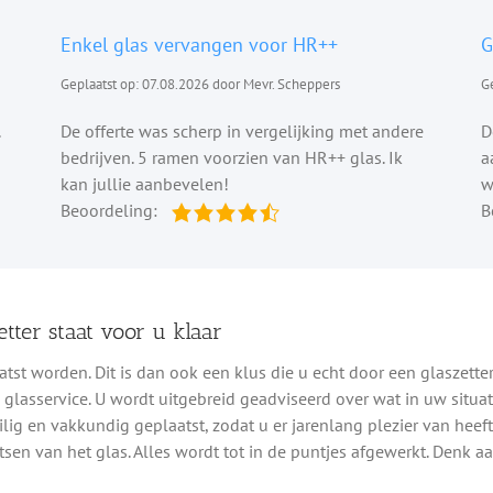
Enkel glas vervangen voor HR++
G
Geplaatst op: 07.08.2026 door Mevr. Scheppers
Ge
De offerte was scherp in vergelijking met andere
D
bedrijven. 5 ramen voorzien van HR++ glas. Ik
a
kan jullie aanbevelen!
w
Beoordeling:
B
tter staat voor u klaar
tst worden. Dit is dan ook een klus die u echt door een glaszetter
glasservice. U wordt uitgebreid geadviseerd over wat in uw situat
ilig en vakkundig geplaatst, zodat u er jarenlang plezier van heeft
tsen van het glas. Alles wordt tot in de puntjes afgewerkt. Denk a