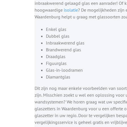
inbraakwerend gelaagd glas een aanrader! Of kie
hoogwaardige
isolatie
? De mogelijkheden zijn e
Waardenburg helpt u graag met glassoorten zoa
Enkel glas
Dubbel glas
Inbraakwerend glas
Brandwerend glas
Draadglas
Figuurglas
Glas-in-loodramen
Diamantglas
Dit zijn nog maar enkele voorbeelden van soort
zijn. Misschien zoekt u wel een oplossing voor
wandsystemen? We horen graag wat uw specifiek
glaszetters in Waardenburg voor u een offerte o
glaszetter in uw regio. Door te vergelijken besp
vergelijkingsservice is geheel gratis en vrijblijv