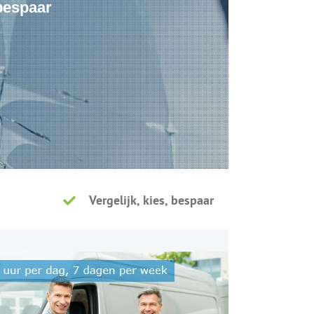
 bespaar
Vergelijk, kies, bespaar