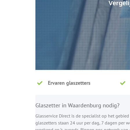
Vergeli
Ervaren glaszetters
Glaszetter in Waardenburg nodig?
Glasservice Direct is de specialist op het gebie
glaszetters staan 24 uur per dag, 7 dagen per w
weekend en ’s avonds. Binnen ons netwerk van e