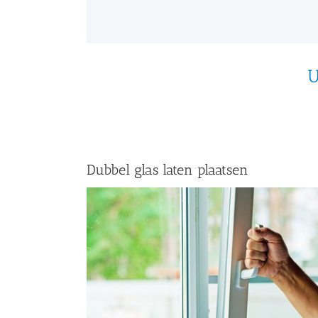
U
Dubbel glas laten plaatsen