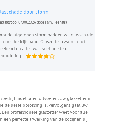
lasschade door storm
plaatst op: 07.08.2026 door Fam. Feenstra
oor de afgelopen storm hadden wij glasschade
an ons bedrijfspand. Glaszetter kwam in het
eekend en alles was snel hersteld.
eoordeling:
sbedrijf moet laten uitvoeren. Uw glaszetter in
ie de beste oplossing is. Vervolgens gaat uw
. Een professionele glaszetter weet voor alle
an een perfecte afwerking van de kozijnen bij