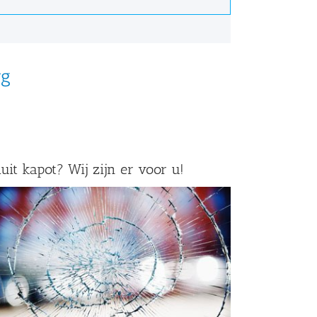
rg
uit kapot? Wij zijn er voor u!