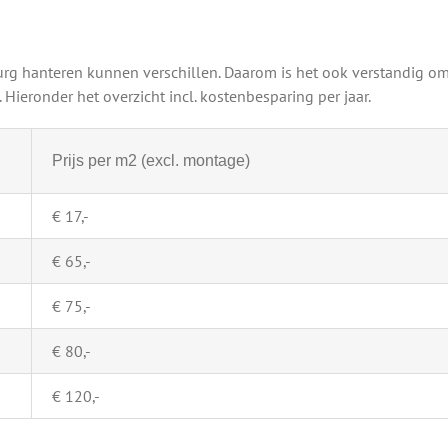
rg hanteren kunnen verschillen. Daarom is het ook verstandig om
Hieronder het overzicht incl. kostenbesparing per jaar.
Prijs per m2 (excl. montage)
€ 17,-
€ 65,-
€ 75,-
€ 80,-
€ 120,-