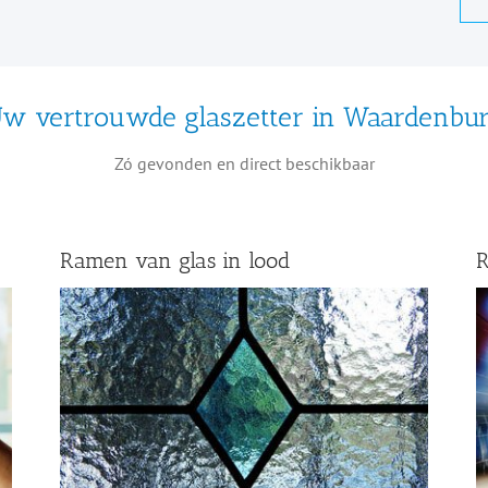
w vertrouwde glaszetter in Waardenbu
Zó gevonden en direct beschikbaar
Ramen van glas in lood
R