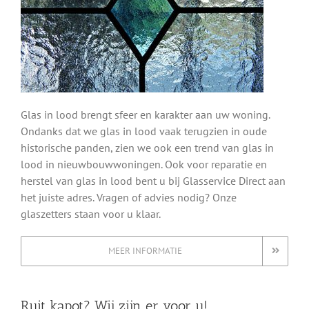
Glas in lood brengt sfeer en karakter aan uw woning.
Ondanks dat we glas in lood vaak terugzien in oude
historische panden, zien we ook een trend van glas in
lood in nieuwbouwwoningen. Ook voor reparatie en
herstel van glas in lood bent u bij Glasservice Direct aan
het juiste adres. Vragen of advies nodig? Onze
glaszetters staan voor u klaar.
MEER INFORMATIE
Ruit kapot? Wij zijn er voor u!