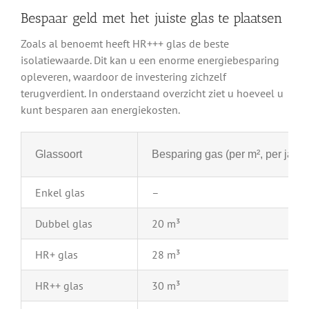
Bespaar geld met het juiste glas te plaatsen
Zoals al benoemt heeft HR+++ glas de beste
isolatiewaarde. Dit kan u een enorme energiebesparing
opleveren, waardoor de investering zichzelf
terugverdient. In onderstaand overzicht ziet u hoeveel u
kunt besparen aan energiekosten.
Glassoort
Besparing gas (per m², per jaar)
Enkel glas
–
Dubbel glas
20 m³
HR+ glas
28 m³
HR++ glas
30 m³