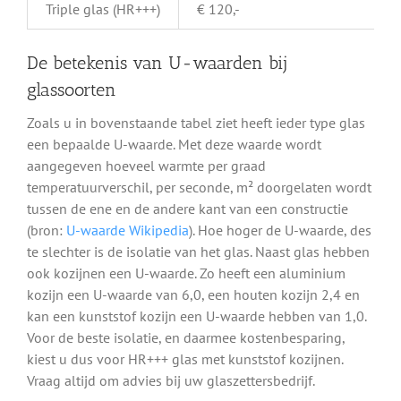
Triple glas (HR+++)
€ 120,-
De betekenis van U-waarden bij
glassoorten
Zoals u in bovenstaande tabel ziet heeft ieder type glas
een bepaalde U-waarde. Met deze waarde wordt
aangegeven hoeveel warmte per graad
temperatuurverschil, per seconde, m² doorgelaten wordt
tussen de ene en de andere kant van een constructie
(bron:
U-waarde Wikipedia
). Hoe hoger de U-waarde, des
te slechter is de isolatie van het glas. Naast glas hebben
ook kozijnen een U-waarde. Zo heeft een aluminium
kozijn een U-waarde van 6,0, een houten kozijn 2,4 en
kan een kunststof kozijn een U-waarde hebben van 1,0.
Voor de beste isolatie, en daarmee kostenbesparing,
kiest u dus voor HR+++ glas met kunststof kozijnen.
Vraag altijd om advies bij uw glaszettersbedrijf.