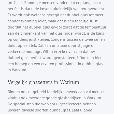
tot 7 jaar. Sommige mensen vinden dat erg lang, maar
het feit is dat u de kosten uiteindelijk wel terugverdient.
Er wordt ook weleens gezegd dat dubbel glas tot meer
condensvorming leidt, maar dat is een fabeltje. Juist
doordat het dubbel glas ervoor zorgt dat de temperatuur
aan de binnenkant van het glas hoger wordt, is de kans
op condens juist kleiner. Condens tussen de twee ramen
duidt op een lek. Dat kan ontstaan door slijtage of
verkeerde montage. Wilt u er zeker van zijn dat uw
dubbel glas perfect wordt geïnstalleerd? Doe dan hier
een beroep op een ervaren professional in dubbel glas
in Workum.
Vergelijk glaszetters in Workum
Binnen ons uitgebreid landelijk netwerk aan vakmensen
vindt u ook meerdere goede glasbedrijven in Workum.
De specialisten die we voor u geselecteerd hebben
leveren diverse soorten dubbel glas. Laat u goed